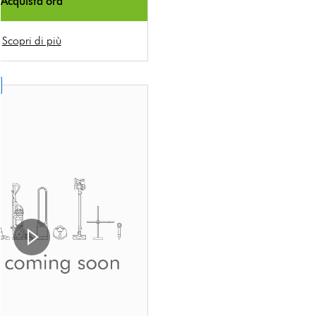
Acquista ora
Scopri di più