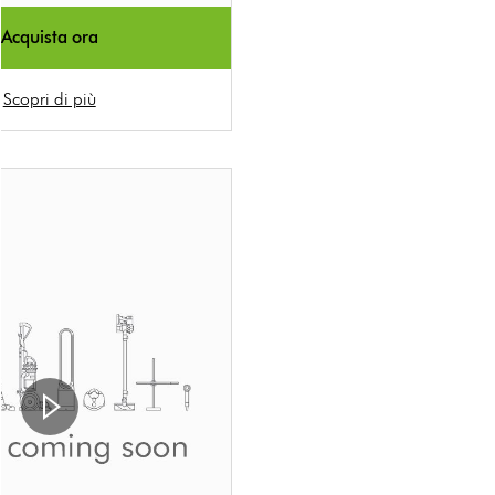
Acquista ora
Scopri di più