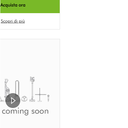
Acquista ora
Scopri di più