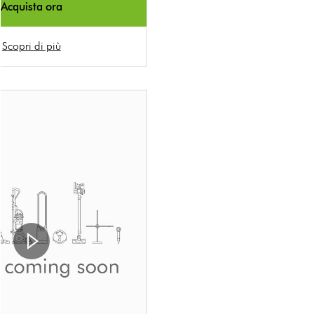
Acquista ora
Scopri di più