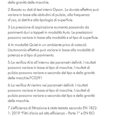
della gravità delle macchie.
2-Basato su dati di test interni Dyson. La durata effettiva può
variare in base alle abitudini di pulizia, alla frequenza
d’uso, ai detriti e alla tipologia di superficie.
3-La pressione di aspirazione aumenta passando da
pavimenti duri a tappeti in modalità Auto. Le prestazioni
possono variare in base alla modalità e al tipo di superficie.
4-In modalità Quiet in un ambiente privo di ostacoli.
L’autonomia effettiva può variare in base alla modalità di
potenza e al tipo di pavimento.
5-La verifica AI è all’interno dei parametri definiti. I risultati
possono variare in base al tipo di macchie. I risultati di
pulizia possono variare a seconda del tipo e della gravità
delle macchie.FC0291
6-La verifica AI rientra nei parametri definiti. I risultati
possono variare in base al tipo di macchie. I risultati di
pulizia possono variare a seconda del tipo e della gravità
delle macchie.
7-L’efficienza di filtrazione è stata testata secondo EN 1822-
1: 2019 “Filtri d’aria ad alta efficienza – Parte 1” e EN ISO