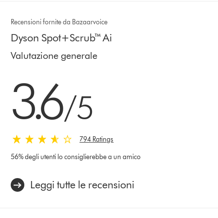
Recensioni fornite da Bazaarvoice
Dyson Spot+Scrub™ Ai
Valutazione generale
3.6 stelle su 5 da 794 Ratings
3.6
/5
794 Ratings
56% degli utenti lo consiglierebbe a un amico
Leggi tutte le recensioni