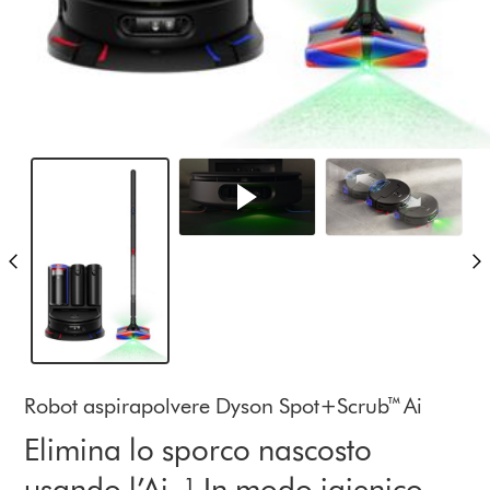
Robot aspirapolvere Dyson Spot+Scrub™ Ai
Elimina lo sporco nascosto
usando l’Ai. ¹ In modo igienico.