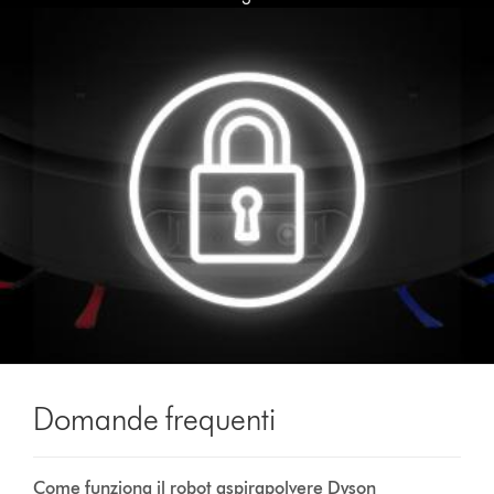
Domande frequenti
Come funziona il robot aspirapolvere Dyson