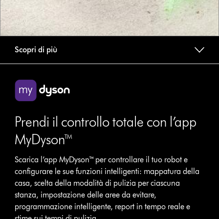
Scopri di più
Prendi il controllo totale con l’app
MyDyson™
Scarica l’app MyDyson™ per controllare il tuo robot e
configurare le sue funzioni intelligenti: mappatura della
casa, scelta della modalità di pulizia per ciascuna
stanza, impostazione delle aree da evitare,
programmazione intelligente, report in tempo reale e
stime sui tempi di pulizia.