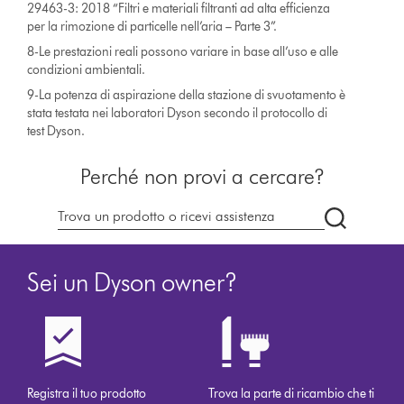
29463-3: 2018 “Filtri e materiali filtranti ad alta efficienza
per la rimozione di particelle nell’aria – Parte 3”.
8-Le prestazioni reali possono variare in base all’uso e alle
condizioni ambientali.
9-La potenza di aspirazione della stazione di svuotamento è
stata testata nei laboratori Dyson secondo il protocollo di
test Dyson.
Perché non provi a cercare?
Cerca
su
dyson.it
Sei un Dyson owner?
Registra il tuo prodotto
Trova la parte di ricambio che ti