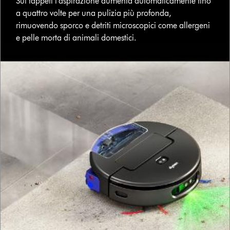
Sui tappeti l’aspirazione aumenta automaticamente fino
a quattro volte per una pulizia più profonda,
rimuovendo sporco e detriti microscopici come allergeni
e pelle morta di animali domestici.