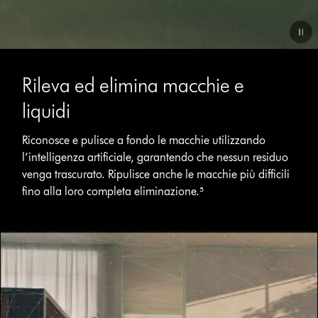
Video
Transcript
Rileva ed elimina macchie e
liquidi
Riconosce e pulisce a fondo le macchie utilizzando
l’intelligenza artificiale, garantendo che nessun residuo
venga trascurato. Ripulisce anche le macchie più difficili
fino alla loro completa eliminazione.⁵