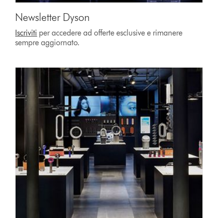
Newsletter Dyson
Iscriviti
per accedere ad offerte esclusive e rimanere
sempre aggiornato.