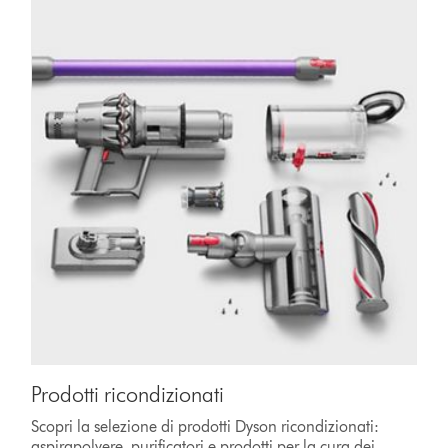
Prodotti ricondizionati
Scopri la selezione di prodotti Dyson ricondizionati:
aspirapolvere, purificatori e prodotti per la cura dei