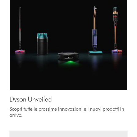
Dyson Unveiled
Scopri tutte le prossime innovazioni e i nuovi prodotti in
arrivo.