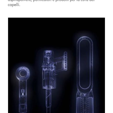
capelli.