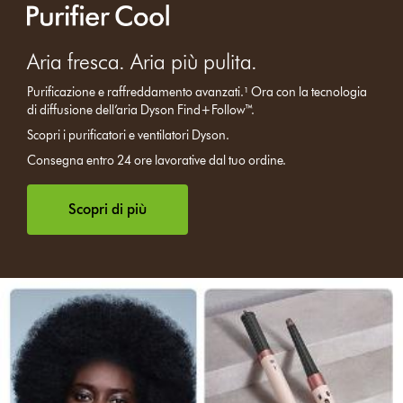
Aria fresca. Aria più pulita.
Purificazione e raffreddamento avanzati.¹ Ora con la tecnologia
di diffusione dell’aria Dyson Find+Follow™.
Scopri i purificatori e ventilatori Dyson.
Consegna entro 24 ore lavorative dal tuo ordine.
Scopri di più