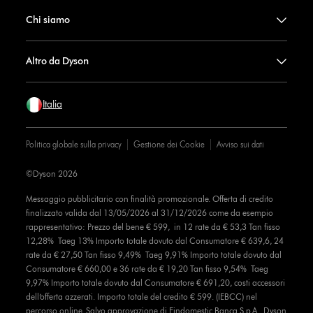
Chi siamo
Altro da Dyson
Italia
Politica globale sulla privacy
Gestione dei Cookie
Avviso sui dati
©Dyson 2026
Messaggio pubblicitario con finalità promozionale. Offerta di credito
finalizzato valida dal 13/05/2026 al 31/12/2026 come da esempio
rappresentativo: Prezzo del bene € 599, in 12 rate da € 53,3 Tan fisso
12,28% Taeg 13% Importo totale dovuto dal Consumatore € 639,6, 24
rate da € 27,50 Tan fisso 9,49% Taeg 9,91% Importo totale dovuto dal
Consumatore € 660,00 e 36 rate da € 19,20 Tan fisso 9,54% Taeg
9,97% Importo totale dovuto dal Consumatore € 691,20, costi accessori
dell’offerta azzerati. Importo totale del credito € 599. (IEBCC) nel
percorso online. Salvo approvazione di Findomestic Banca S.p.A.. Dyson