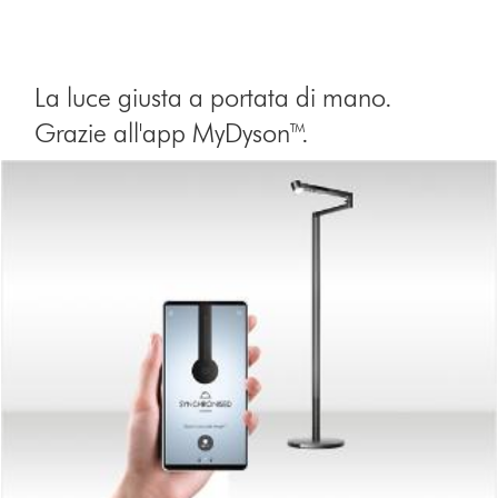
La luce giusta a portata di mano.
Grazie all'app MyDyson™.