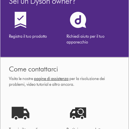
Sei un Dyson owner?
Registra il tuo prodotto
Richiedi aiuto per il tuo
apparecchio
Come contattarci
Visita le nostre
pagine di assistenza
per la risoluzione dei
problemi, video tutorial e altro ancora.