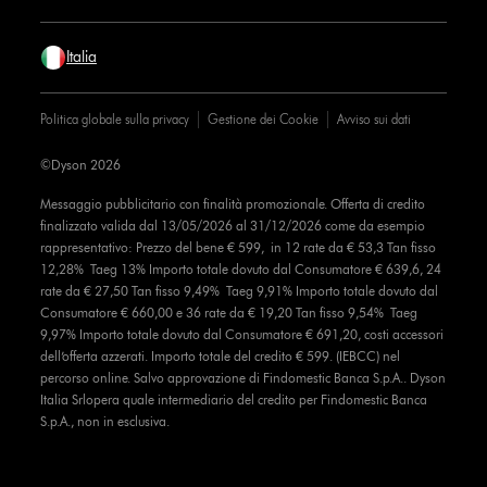
Italia
Politica globale sulla privacy
Gestione dei Cookie
Avviso sui dati
©Dyson 2026
Messaggio pubblicitario con finalità promozionale. Offerta di credito
finalizzato valida dal 13/05/2026 al 31/12/2026 come da esempio
rappresentativo: Prezzo del bene € 599, in 12 rate da € 53,3 Tan fisso
12,28% Taeg 13% Importo totale dovuto dal Consumatore € 639,6, 24
rate da € 27,50 Tan fisso 9,49% Taeg 9,91% Importo totale dovuto dal
Consumatore € 660,00 e 36 rate da € 19,20 Tan fisso 9,54% Taeg
9,97% Importo totale dovuto dal Consumatore € 691,20, costi accessori
dell’offerta azzerati. Importo totale del credito € 599. (IEBCC) nel
percorso online. Salvo approvazione di Findomestic Banca S.p.A.. Dyson
Italia Srlopera quale intermediario del credito per Findomestic Banca
S.p.A., non in esclusiva.