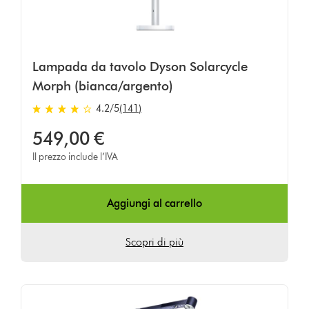
Lampada da tavolo Dyson Solarcycle
Morph (bianca/argento)
4.2 stelle su 5 da 141 Ratings
4.2
/5
(141)
549,00 €
Il prezzo include l’IVA
Aggiungi al carrello
Scopri di più