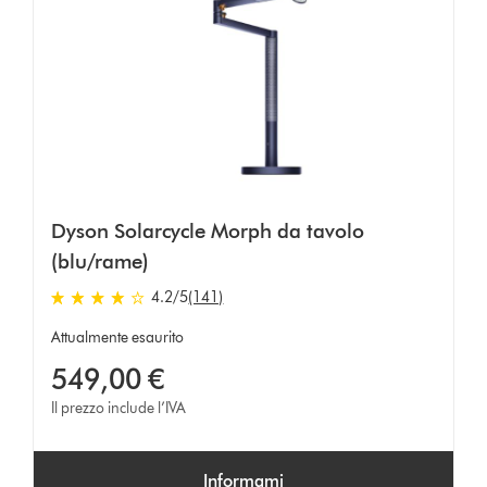
Dyson Solarcycle Morph da tavolo
(blu/rame)
4.2 stelle su 5 da 141 Ratings
4.2
/5
(141)
Attualmente esaurito
549,00 €
Il prezzo include l’IVA
Informami