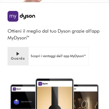
Ottieni il meglio dal tuo Dyson grazie all'app
MyDyson™
Scopri i vantaggi dell' app MyDyson™
Guarda