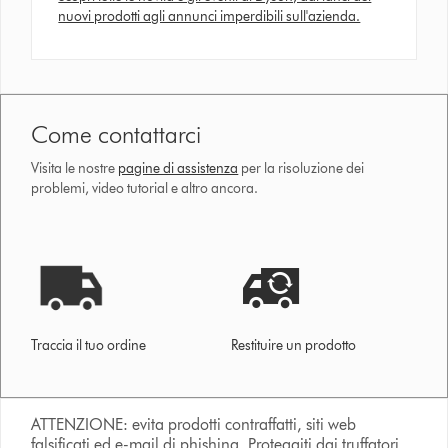
nuovi prodotti agli annunci imperdibili sull'azienda.
Come contattarci
Visita le nostre
pagine di assistenza
per la risoluzione dei
problemi, video tutorial e altro ancora.
Traccia il tuo ordine
Restituire un prodotto
ATTENZIONE: evita prodotti contraffatti, siti web
falsificati ed e-mail di phishing. Proteggiti dai truffatori