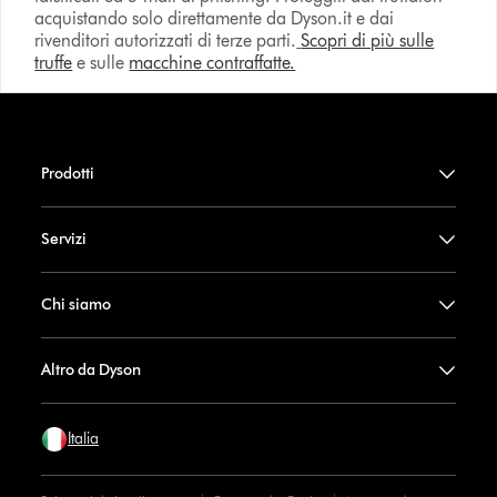
acquistando solo direttamente da Dyson.it e dai
rivenditori autorizzati di terze parti.
Scopri di più sulle
truffe
e sulle
macchine contraffatte.
Prodotti
Servizi
Chi siamo
Altro da Dyson
Italia