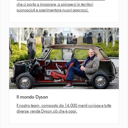
che ci porta a imparare, a spingerci in territori
sconosciuti e sperimentare nuovi approcci.
Il mondo Dyson
Il nostro team, composto da 14.000 menti curiose e tutte
diverse, rende Dyson ciò che è oggi.