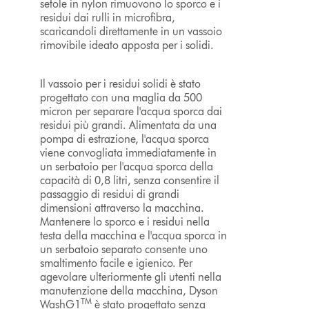
setole in nylon rimuovono lo sporco e i
residui dai rulli in microfibra,
scaricandoli direttamente in un vassoio
rimovibile ideato apposta per i solidi.
Il vassoio per i residui solidi è stato
progettato con una maglia da 500
micron per separare l'acqua sporca dai
residui più grandi. Alimentata da una
pompa di estrazione, l'acqua sporca
viene convogliata immediatamente in
un serbatoio per l'acqua sporca della
capacità di 0,8 litri, senza consentire il
passaggio di residui di grandi
dimensioni attraverso la macchina.
Mantenere lo sporco e i residui nella
testa della macchina e l'acqua sporca in
un serbatoio separato consente uno
smaltimento facile e igienico. Per
agevolare ulteriormente gli utenti nella
manutenzione della macchina, Dyson
TM
WashG1
è stato progettato senza