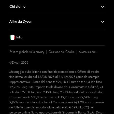
Chi siamo
Altro da Dyson
Italia
Politica globale sulla privacy
Gestione dei Cookie
Avviso sui dati
©Dyson 2026
Messaggio pubblicitario con finalità promozionale. Offerta di credito
finalizzato valida dal 13/05/2026 al 31/12/2026 come da esempio
rappresentativo: Prezzo del bene € 599, in 12 rate da € 53,3 Tan fisso
12,28% Taeg 13% Importo totale dovuto dal Consumatore € 639,6, 24
rate da € 27,50 Tan fisso 9,49% Taeg 9,91% Importo totale dovuto dal
Consumatore € 660,00 e 36 rate da € 19,20 Tan fisso 9,54% Taeg
9,97% Importo totale dovuto dal Consumatore € 691,20, costi accessori
dell’offerta azzerati. Importo totale del credito € 599. (IEBCC) nel
percorso online. Salvo approvazione di Findomestic Banca S.p.A.. Dyson