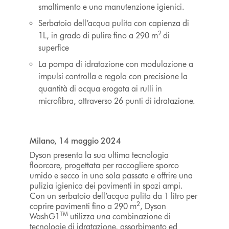
smaltimento e una manutenzione igienici.
Serbatoio dell’acqua pulita con capienza di
2
1L, in grado di pulire fino a 290 m
di
superfice
La pompa di idratazione con modulazione a
impulsi controlla e regola con precisione la
quantità di acqua erogata ai rulli in
microfibra, attraverso 26 punti di idratazione.
Milano, 14 maggio 2024
Dyson presenta la sua ultima tecnologia
floorcare, progettata per raccogliere sporco
umido e secco in una sola passata e offrire una
pulizia igienica dei pavimenti in spazi ampi.
Con un serbatoio dell’acqua pulita da 1 litro per
2
coprire pavimenti fino a 290 m
, Dyson
TM
WashG1
utilizza una combinazione di
tecnologie di idratazione, assorbimento ed