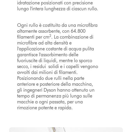
idratazione posizionati con precisione
lungo l'intera lunghezza di ciascun rullo.
Ogni rullo è costituito da una microfibra
altamente assorbente, con 64.800
2
filamenti per cm
. La combinazione di
microfibre ad alta densità e
l'applicazione costante di acqua pulita
garantisce l'assorbimento delle
fuoriuscite di liquidi, mentre lo sporco
secco, i residui solidi e i capelli vengono
avvolti dai milioni di filamenti.
Posizionando due rulli nella parte
anteriore e posteriore della macchina,
gli ingegneri Dyson hanno ottenuto un
tempo di permanenza più lungo sulle
macchie a ogni passata, per una
rimozione potente e rapida.