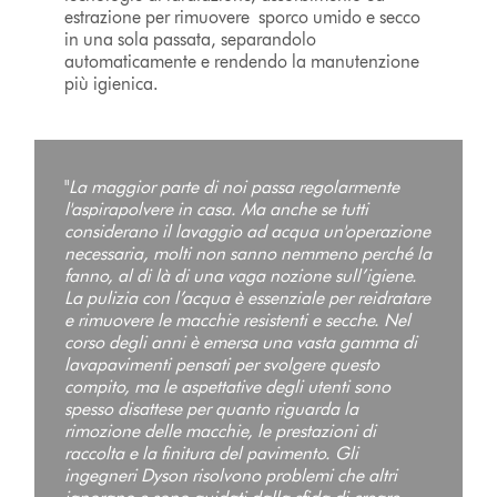
estrazione per rimuovere sporco umido e secco
in una sola passata, separandolo
automaticamente e rendendo la manutenzione
più igienica.
"
La maggior parte di noi passa regolarmente
l'aspirapolvere in casa. Ma anche se tutti
considerano il lavaggio ad acqua un'operazione
necessaria, molti non sanno nemmeno perché la
fanno, al di là di una vaga nozione sull’igiene.
La pulizia con l’acqua è essenziale per reidratare
e rimuovere le macchie resistenti e secche. Nel
corso degli anni è emersa una vasta gamma di
lavapavimenti pensati per svolgere questo
compito, ma le aspettative degli utenti sono
spesso disattese per quanto riguarda la
rimozione delle macchie, le prestazioni di
raccolta e la finitura del pavimento. Gli
ingegneri Dyson risolvono problemi che altri