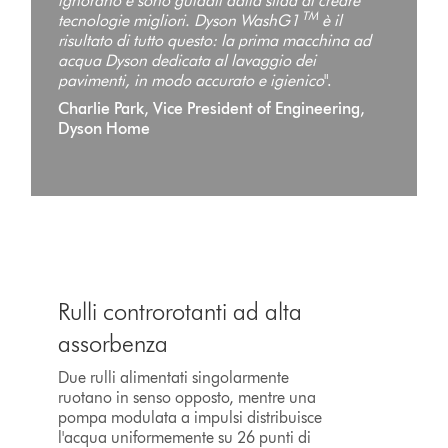
ignorano e sono guidati dalla sfida di creare
TM
tecnologie migliori. Dyson WashG1
è il
risultato di tutto questo: la prima macchina ad
acqua Dyson dedicata al lavaggio dei
pavimenti, in modo accurato e igienico
".
Charlie Park, Vice President of Engineering,
Dyson Home
Rulli controrotanti ad alta
assorbenza
Due rulli alimentati singolarmente
ruotano in senso opposto, mentre una
pompa modulata a impulsi distribuisce
l'acqua uniformemente su 26 punti di