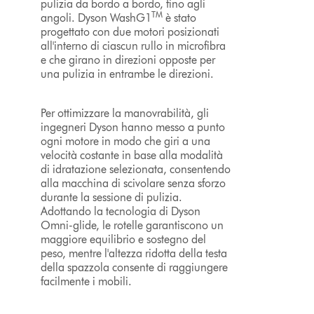
pulizia da bordo a bordo, fino agli
TM
angoli. Dyson WashG1
è stato
progettato con due motori posizionati
all'interno di ciascun rullo in microfibra
e che girano in direzioni opposte per
una pulizia in entrambe le direzioni.
Per ottimizzare la manovrabilità, gli
ingegneri Dyson hanno messo a punto
ogni motore in modo che giri a una
velocità costante in base alla modalità
di idratazione selezionata, consentendo
alla macchina di scivolare senza sforzo
durante la sessione di pulizia.
Adottando la tecnologia di Dyson
Omni-glide, le rotelle garantiscono un
maggiore equilibrio e sostegno del
peso, mentre l'altezza ridotta della testa
della spazzola consente di raggiungere
facilmente i mobili.