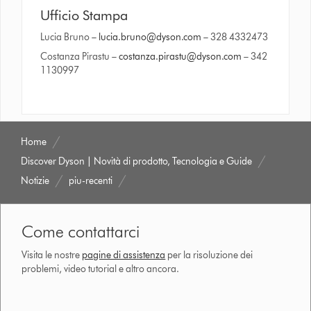
Ufficio Stampa
Lucia Bruno –
lucia.bruno@dyson.com
– 328 4332473
Costanza Pirastu –
costanza.pirastu@dyson.com
– 342
1130997
Home
Discover Dyson | Novità di prodotto, Tecnologia e Guide
Notizie
piu-recenti
Come contattarci
Visita le nostre
pagine di assistenza
per la risoluzione dei
problemi, video tutorial e altro ancora.