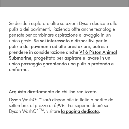
Se desideri esplorare altre soluzioni Dyson dedicate alla
pulizia dei pavimenti, l’azienda offre anche tecnologie
pensate per combinare aspirazione e lavaggio in un
unico gesto.
Se sei interessato a dispositivi per la
pulizia dei pavimenti ad alte prestazioni, potresti
prendere in considerazione anche
V16 Piston Animal
Submarine
, progettato per aspirare e lavare in un
unico passaggio garantendo una pulizia profonda e
uniforme.
Acquista direttamente da chi l'ha realizzato
Dyson WashG1™ sarà disponibile in Italia a partire da
settembre, al prezzo di 699€. Per saperne di più su
TM
Dyson WashG1
, visitare
la pagina dedicata
.