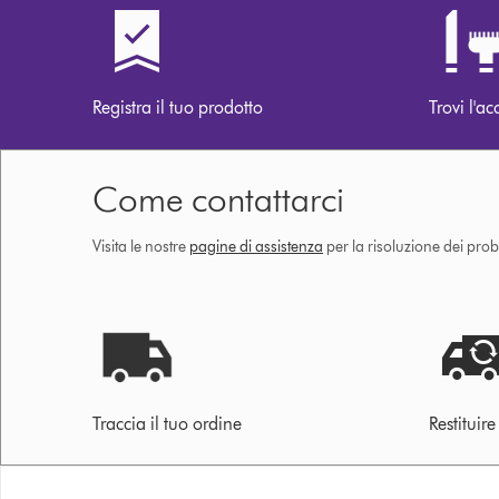
Registra il tuo prodotto
Trovi l'ac
Come contattarci
Visita le nostre
pagine di assistenza
per la risoluzione dei prob
Traccia il tuo ordine
Restituir