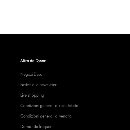
Altro da Dyson
Negozi Dyson
Iscriviti alla newsletter
Live shopping
Condizioni generali di uso del sito
Condizioni generali di vendita
Domande frequenti