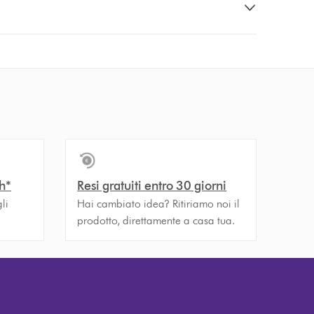
h*
Resi gratuiti entro 30 giorni
li
Hai cambiato idea? Ritiriamo noi il
prodotto, direttamente a casa tua.