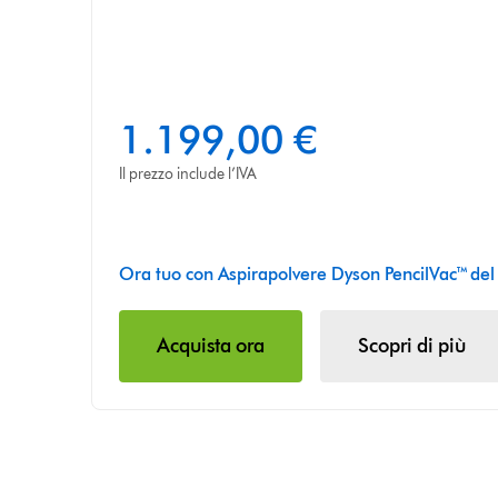
1.199,00 €
Il prezzo include l’IVA
Ora tuo con Aspirapolvere Dyson PencilVac™ del
Acquista ora
Scopri di più