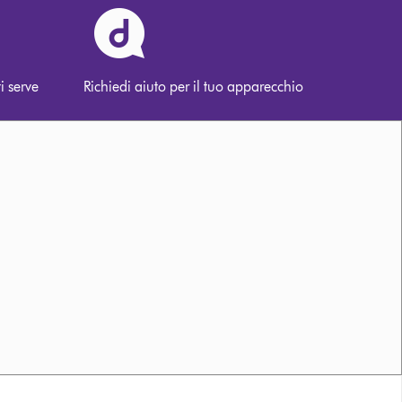
i serve
Richiedi aiuto per il tuo apparecchio