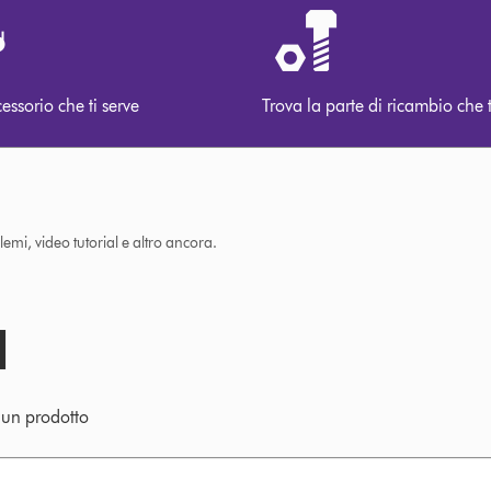
cessorio che ti serve
Trova la parte di ricambio che t
lemi, video tutorial e altro ancora.
e un prodotto