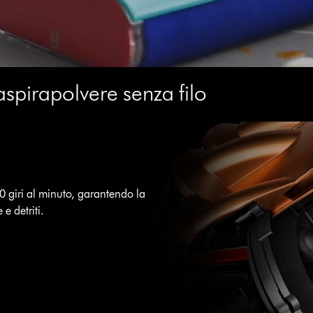
 aspirapolvere senza filo
0 giri al minuto, garantendo la
e detriti.