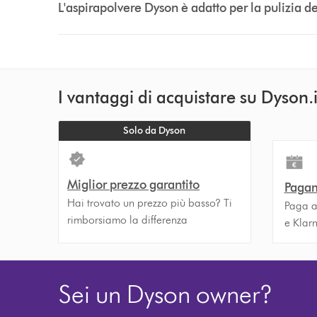
L'aspirapolvere Dyson è adatto per la pulizia de
I vantaggi di acquistare su Dyson.i
Solo da Dyson
Miglior prezzo garantito
Pagam
Hai trovato un prezzo più basso? Ti
Paga a
rimborsiamo la differenza
e Klar
Sei un Dyson owner?