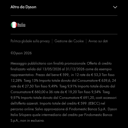
Altro da Dyson
Italia
Politica globale sulla privacy
Gestione dei Cookie
Avviso sui dati
©Dyson 2026
Messaggio pubblicitario con finalità promozionale. Offerta di credito
finalizzato valida dal 13/05/2026 al 31/12/2026 come da esempio
rappresentativo: Prezzo del bene € 599, in 12 rate da € 53,3 Tan fisso
12,28% Taeg 13% Importo totale dovuto dal Consumatore € 639,6, 24
rate da € 27,50 Tan fisso 9,49% Taeg 9,91% Importo totale dovuto dal
Consumatore € 660,00 e 36 rate da € 19,20 Tan fisso 9,54% Taeg
9,97% Importo totale dovuto dal Consumatore € 691,20, costi accessori
dell’offerta azzerati. Importo totale del credito € 599. (IEBCC) nel
percorso online. Salvo approvazione di Findomestic Banca S.p.A.. Dyson
Italia Srlopera quale intermediario del credito per Findomestic Banca
S.p.A., non in esclusiva.