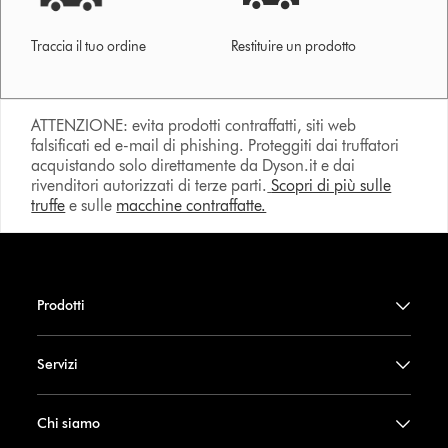
Traccia il tuo ordine
Restituire un prodotto
ATTENZIONE: evita prodotti contraffatti, siti web
falsificati ed e-mail di phishing. Proteggiti dai truffatori
acquistando solo direttamente da Dyson.it e dai
rivenditori autorizzati di terze parti.
Scopri di più sulle
truffe
e sulle
macchine contraffatte.
Prodotti
Servizi
Chi siamo