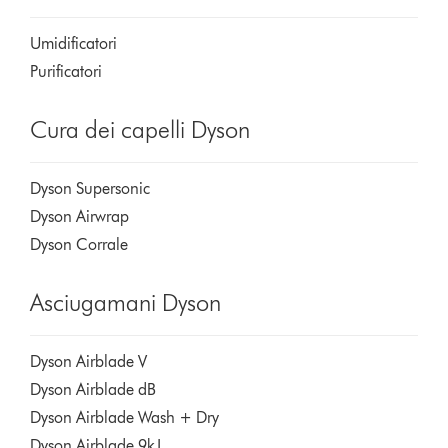
Umidificatori
Purificatori
Cura dei capelli Dyson
Dyson Supersonic
Dyson Airwrap
Dyson Corrale
Asciugamani Dyson
Dyson Airblade V
Dyson Airblade dB
Dyson Airblade Wash + Dry
Dyson Airblade 9kJ