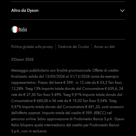
Altro da Dyson
Italia
Politica globale sulla privacy
Gestione dei Cookie
Avviso sui dati
©Dyson 2026
Messaggio pubblicitario con finalità promozionale. Offerta di credito
finalizzato valida dal 13/05/2026 al 31/12/2026 come da esempio
rappresentativo: Prezzo del bene € 599, in 12 rate da € 53,3 Tan fisso
12,28% Taeg 13% Importo totale dovuto dal Consumatore € 639,6, 24
rate da € 27,50 Tan fisso 9,49% Taeg 9,91% Importo totale dovuto dal
Consumatore € 660,00 e 36 rate da € 19,20 Tan fisso 9,54% Taeg
9,97% Importo totale dovuto dal Consumatore € 691,20, costi accessori
dell’offerta azzerati. Importo totale del credito € 599. (IEBCC) nel
percorso online. Salvo approvazione di Findomestic Banca S.p.A.. Dyson
Italia Srlopera quale intermediario del credito per Findomestic Banca
S.p.A., non in esclusiva.