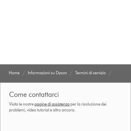
Home
Informazioni su Dyson
Termini di servizio
Come contattarci
Visita le nostre
pagine di assistenza
per la risoluzione dei
problemi, video tutorial e altro ancora.