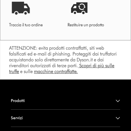
Traccia il tuo ordine
Restituire un prodotto
ATTENZIONE: evita prodotti contraffatti, siti web
falsificati ed e-mail di phishing. Proteggiti dai truffatori
acquistando solo direttamente da Dyson.it e dai
rivenditori autorizzati di terze parti.
Scopri di più sulle
truffe
e sulle
macchine contraffatte.
Prodotti
Servizi