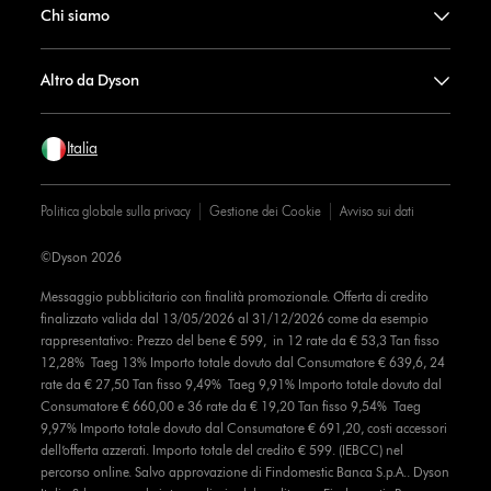
Chi siamo
Altro da Dyson
Italia
Politica globale sulla privacy
Gestione dei Cookie
Avviso sui dati
©Dyson 2026
Messaggio pubblicitario con finalità promozionale. Offerta di credito
finalizzato valida dal 13/05/2026 al 31/12/2026 come da esempio
rappresentativo: Prezzo del bene € 599, in 12 rate da € 53,3 Tan fisso
12,28% Taeg 13% Importo totale dovuto dal Consumatore € 639,6, 24
rate da € 27,50 Tan fisso 9,49% Taeg 9,91% Importo totale dovuto dal
Consumatore € 660,00 e 36 rate da € 19,20 Tan fisso 9,54% Taeg
9,97% Importo totale dovuto dal Consumatore € 691,20, costi accessori
dell’offerta azzerati. Importo totale del credito € 599. (IEBCC) nel
percorso online. Salvo approvazione di Findomestic Banca S.p.A.. Dyson