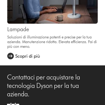
Lampade
Soluzioni di illuminazione potenti e precise per la tua
azienda. Manutenzione ridotta. Elevata efficienza. Fai di
più con meno.
Scopri di più
Contattaci per acquistare la
tecnologia Dyson per la tua
azienda.