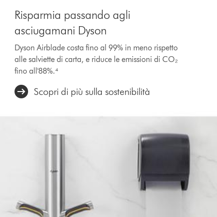
Risparmia passando agli
asciugamani Dyson
Dyson Airblade costa fino al 99% in meno rispetto
alle salviette di carta, e riduce le emissioni di CO₂
fino all'88%.⁴
Scopri di più sulla sostenibilità