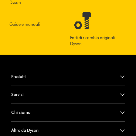
Dyson
Guide e manuali
Parti di ricambio originali
Dyson
Prodotti
Servizi
Chi siamo
Altro da Dyson