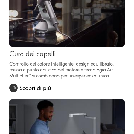
Cura dei capelli
Controllo del calore intelligente, design equilibrato,
messa a punto acustica del motore e tecnologia Air
Multiplier™ si combinano per un'esperienza unica.
Scopri di più