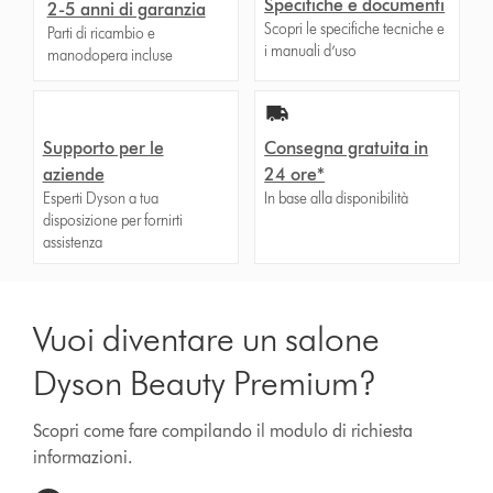
Specifiche e documenti
2-5 anni di garanzia
Scopri le specifiche tecniche e
Parti di ricambio e
i manuali d’uso
manodopera incluse
Supporto per le
Consegna gratuita in
aziende
24 ore*
Esperti Dyson a tua
In base alla disponibilità
disposizione per fornirti
assistenza
Vuoi diventare un salone
Dyson Beauty Premium?
Scopri come fare compilando il modulo di richiesta
informazioni.