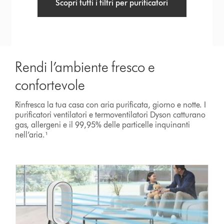
Scopri tutti i filtri per purificatori
Rendi l’ambiente fresco e
confortevole
Rinfresca la tua casa con aria purificata, giorno e notte. I
purificatori ventilatori e termoventilatori Dyson catturano
gas, allergeni e il 99,95% delle particelle inquinanti
nell’aria.¹