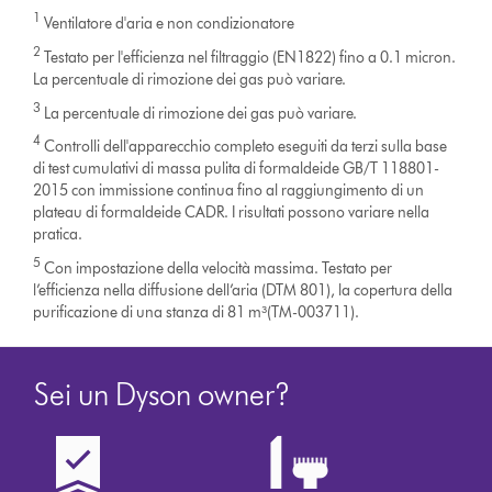
1
Ventilatore d'aria e non condizionatore
2
Testato per l'efficienza nel filtraggio (EN1822) fino a 0.1 micron.
La percentuale di rimozione dei gas può variare.
3
La percentuale di rimozione dei gas può variare.
4
Controlli dell'apparecchio completo eseguiti da terzi sulla base
di test cumulativi di massa pulita di formaldeide GB/T 118801-
2015 con immissione continua fino al raggiungimento di un
plateau di formaldeide CADR. I risultati possono variare nella
pratica.
5
Con impostazione della velocità massima. Testato per
l’efficienza nella diffusione dell’aria (DTM 801), la copertura della
purificazione di una stanza di 81 m³(TM-003711).
Sei un Dyson owner?