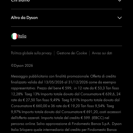
Chi siamo
Altro da Dyson
Italia
Politica globale sulla privacy
Gestione dei Cookie
Avviso sui dati
©Dyson 2026
Messaggio pubblicitario con finalità promozionale. Offerta di credito
finalizzato valida dal 13/05/2026 al 31/12/2026 come da esempio
rappresentativo: Prezzo del bene € 599, in 12 rate da € 53,3 Tan fisso
12,28% Taeg 13% Importo totale dovuto dal Consumatore € 639,6, 24
rate da € 27,50 Tan fisso 9,49% Taeg 9,91% Importo totale dovuto dal
Consumatore € 660,00 e 36 rate da € 19,20 Tan fisso 9,54% Taeg
9,97% Importo totale dovuto dal Consumatore € 691,20, costi accessori
dell’offerta azzerati. Importo totale del credito € 599. (IEBCC) nel
percorso online. Salvo approvazione di Findomestic Banca S.p.A.. Dyson
Italia Srlopera quale intermediario del credito per Findomestic Banca