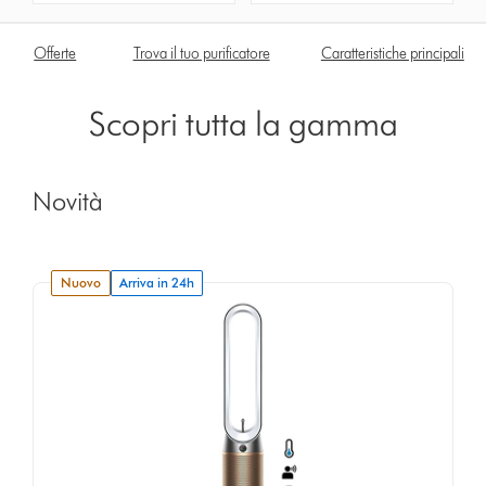
Offerte
Trova il tuo purificatore
Caratteristiche principali
Scopri tutta la gamma
Novità
nuovo
Arriva in 24h