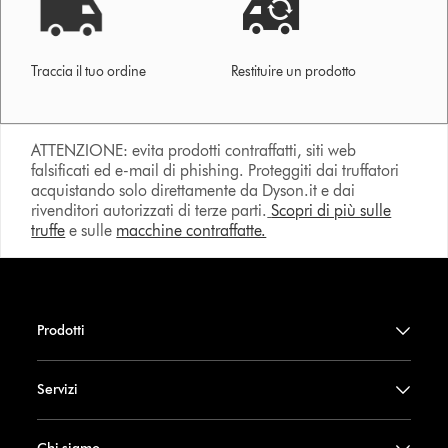
Traccia il tuo ordine
Restituire un prodotto
ATTENZIONE: evita prodotti contraffatti, siti web
falsificati ed e-mail di phishing. Proteggiti dai truffatori
acquistando solo direttamente da Dyson.it e dai
rivenditori autorizzati di terze parti.
Scopri di più sulle
truffe
e sulle
macchine contraffatte.
Prodotti
Servizi