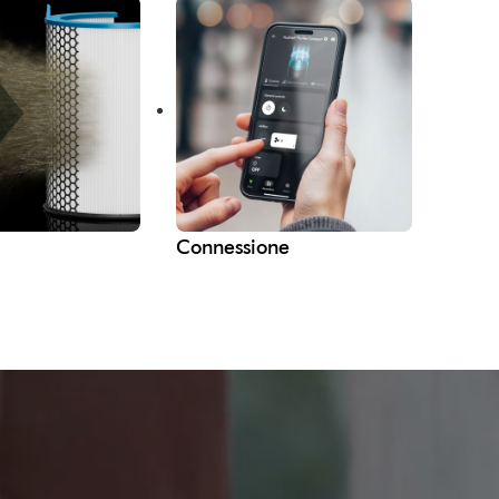
Connessione