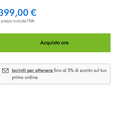
399,00 €
l prezzo include l’IVA
Acquista ora
Iscriviti per ottenere
fino al 5% di sconto sul tuo
primo ordine.