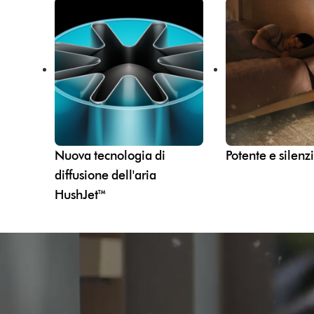
Nuova tecnologia di
Potente e silenz
diffusione dell'aria
HushJet™