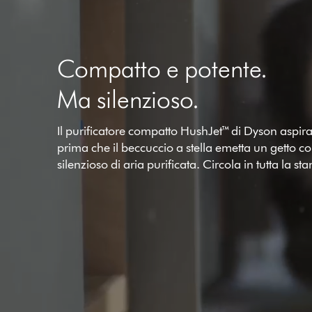
Compatto e potente.
Ma silenzioso.
Il purificatore compatto HushJet™ di Dyson aspira
prima che il beccuccio a stella emetta un getto c
silenzioso di aria purificata. Circola in tutta la st