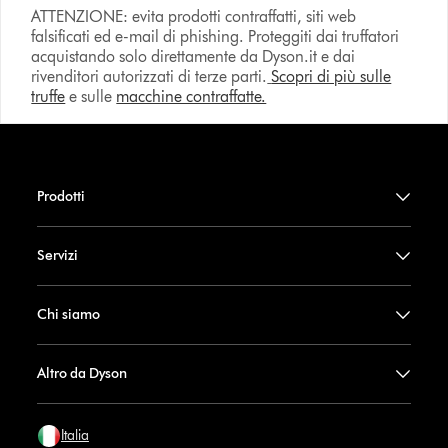
ATTENZIONE: evita prodotti contraffatti, siti web
falsificati ed e-mail di phishing. Proteggiti dai truffatori
acquistando solo direttamente da Dyson.it e dai
rivenditori autorizzati di terze parti.
Scopri di più sulle
truffe
e sulle
macchine contraffatte.
Prodotti
Servizi
Chi siamo
Altro da Dyson
Italia