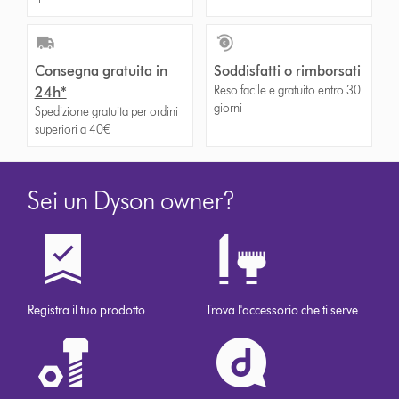
Consegna gratuita in
Soddisfatti o rimborsati
Reso facile e gratuito entro 30
24h*
giorni
Spedizione gratuita per ordini
superiori a 40€
Sei un Dyson owner?
Registra il tuo prodotto
Trova l'accessorio che ti serve