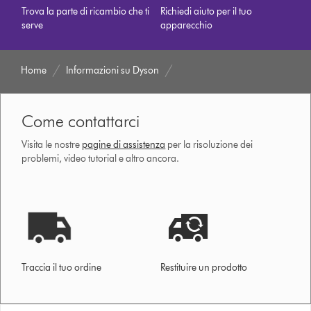
Trova la parte di ricambio che ti
Richiedi aiuto per il tuo
serve
apparecchio
Home
Informazioni su Dyson
Come contattarci
Visita le nostre
pagine di assistenza
per la risoluzione dei
problemi, video tutorial e altro ancora.
Traccia il tuo ordine
Restituire un prodotto