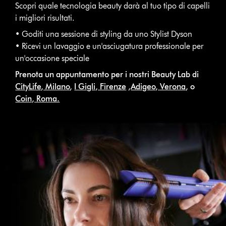
Scopri quale tecnologia beauty darà al tuo tipo di capelli
i migliori risultati.
• Goditi una sessione di styling da uno Stylist Dyson
• Ricevi un lavaggio e un'asciugatura professionale per
un'occasione speciale
Prenota un appuntamento per i nostri Beauty Lab di
CityLife, Milano
,
I Gigli, Firenze
,
Adigeo, Verona
, o
Coin, Roma.