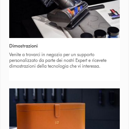
Dimostrazioni
Venite a trovarci in negozio per un supporto
personalizzato da parte dei nostri Expert e ricevete
dimostrazioni della tecnologia che vi interessa.