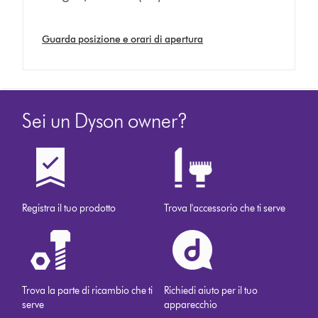
Guarda posizione e orari di apertura
Sei un Dyson owner?
Registra il tuo prodotto
Trova l'accessorio che ti serve
Trova la parte di ricambio che ti
Richiedi aiuto per il tuo
serve
apparecchio