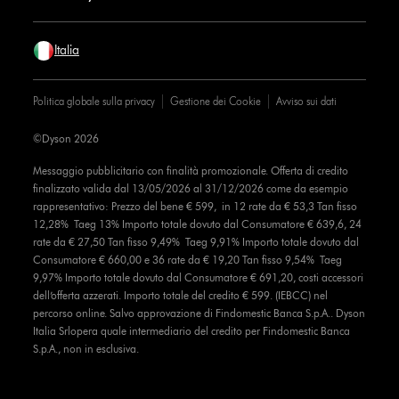
Italia
Politica globale sulla privacy
Gestione dei Cookie
Avviso sui dati
©Dyson 2026
Messaggio pubblicitario con finalità promozionale. Offerta di credito
finalizzato valida dal 13/05/2026 al 31/12/2026 come da esempio
rappresentativo: Prezzo del bene € 599, in 12 rate da € 53,3 Tan fisso
12,28% Taeg 13% Importo totale dovuto dal Consumatore € 639,6, 24
rate da € 27,50 Tan fisso 9,49% Taeg 9,91% Importo totale dovuto dal
Consumatore € 660,00 e 36 rate da € 19,20 Tan fisso 9,54% Taeg
9,97% Importo totale dovuto dal Consumatore € 691,20, costi accessori
dell’offerta azzerati. Importo totale del credito € 599. (IEBCC) nel
percorso online. Salvo approvazione di Findomestic Banca S.p.A.. Dyson
Italia Srlopera quale intermediario del credito per Findomestic Banca
S.p.A., non in esclusiva.