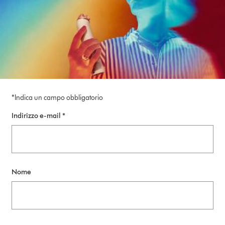
*Indica un campo obbligatorio
Indirizzo e-mail *
Nome