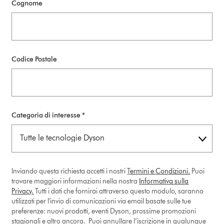
Cognome
Codice Postale
Categoria di interesse *
Inviando questa richiesta accetti i nostri
T
ermini e Condizioni.
Puoi
trovare maggiori informazioni nella nostra
Informativa sulla
Privacy.
Tutti i dati che fornirai attraverso questo modulo, saranno
utilizzati per l'invio di comunicazioni via email basate sulle tue
preferenze: nuovi prodotti, eventi Dyson, prossime promozioni
stagionali e altro ancora. Puoi annullare l’iscrizione in qualunque