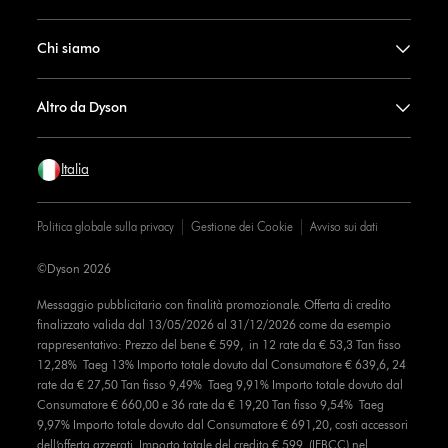
Chi siamo
Altro da Dyson
Italia
Politica globale sulla privacy
Gestione dei Cookie
Avviso sui dati
©Dyson 2026
Messaggio pubblicitario con finalità promozionale. Offerta di credito
finalizzato valida dal 13/05/2026 al 31/12/2026 come da esempio
rappresentativo: Prezzo del bene € 599, in 12 rate da € 53,3 Tan fisso
12,28% Taeg 13% Importo totale dovuto dal Consumatore € 639,6, 24
rate da € 27,50 Tan fisso 9,49% Taeg 9,91% Importo totale dovuto dal
Consumatore € 660,00 e 36 rate da € 19,20 Tan fisso 9,54% Taeg
9,97% Importo totale dovuto dal Consumatore € 691,20, costi accessori
dell’offerta azzerati. Importo totale del credito € 599. (IEBCC) nel