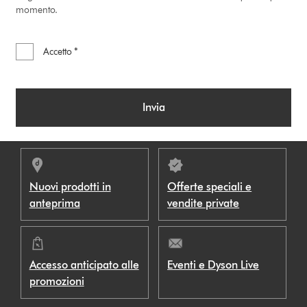
momento.
Accetto *
Invia
Nuovi prodotti in
Offerte speciali e
anteprima
vendite private
Accesso anticipato alle
Eventi e Dyson Live
promozioni