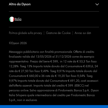
Altro da Dyson
Italia
Politica globale sulla privacy
Gestione dei Cookie
Avviso sui dati
©Dyson 2026
Messaggio pubblicitario con finalità promozionale. Offerta di credito
finalizzato valida dal 13/05/2026 al 31/12/2026 come da esempio
rappresentativo: Prezzo del bene € 599, in 12 rate da € 53,3 Tan fisso
12,28% Taeg 13% Importo totale dovuto dal Consumatore € 639,6, 24
rate da € 27,50 Tan fisso 9,49% Taeg 9,91% Importo totale dovuto dal
Consumatore € 660,00 e 36 rate da € 19,20 Tan fisso 9,54% Taeg
9,97% Importo totale dovuto dal Consumatore € 691,20, costi accessori
dell’offerta azzerati. Importo totale del credito € 599. (IEBCC) nel
percorso online. Salvo approvazione di Findomestic Banca S.p.A.. Dyson
Italia Srlopera quale intermediario del credito per Findomestic Banca
S.p.A., non in esclusiva.