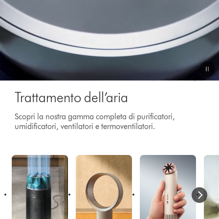
Video
Trattamento dell’aria
Transcript
Scopri la nostra gamma completa di purificatori,
umidificatori, ventilatori e termoventilatori.