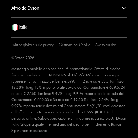
Altro da Dyson
Italia
Politica globale sulla privacy
Gestione dei Cookie
Avviso sui dati
©Dyson 2026
Messaggio pubblicitario con finalità promozionale. Offerta di credito
finalizzato valida dal 13/05/2026 al 31/12/2026 come da esempio
rappresentativo: Prezzo del bene € 599, in 12 rate da € 53,3 Tan fisso
12,28% Taeg 13% Importo totale dovuto dal Consumatore € 639,6, 24
rate da € 27,50 Tan fisso 9,49% Taeg 9,91% Importo totale dovuto dal
Consumatore € 660,00 e 36 rate da € 19,20 Tan fisso 9,54% Taeg
9,97% Importo totale dovuto dal Consumatore € 691,20, costi accessori
dell’offerta azzerati. Importo totale del credito € 599. (IEBCC) nel
percorso online. Salvo approvazione di Findomestic Banca S.p.A.. Dyson
Italia Srlopera quale intermediario del credito per Findomestic Banca
S.p.A., non in esclusiva.