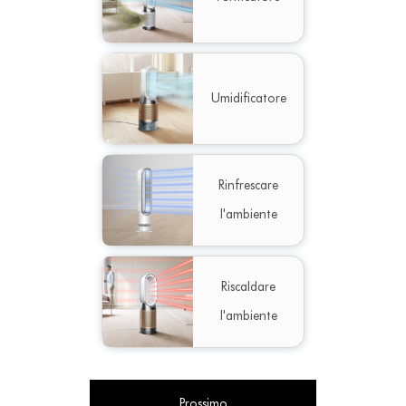
Umidificatore
Rinfrescare
l'ambiente
Riscaldare
l'ambiente
Prossimo