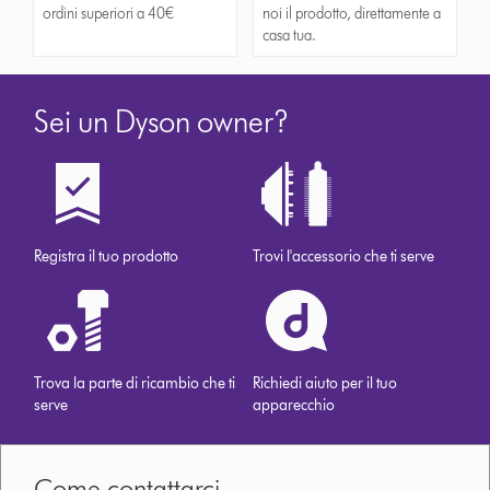
ordini superiori a 40€
noi il prodotto, direttamente a
casa tua.
Sei un Dyson owner?
Registra il tuo prodotto
Trovi l'accessorio che ti serve
Trova la parte di ricambio che ti
Richiedi aiuto per il tuo
serve
apparecchio
Come contattarci