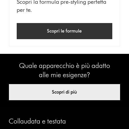
Scopri la formula pre-styling perfetta
per te.
Scopri le formule
Quale apparecchio è più adatto
alle mie esigenze?
Scopri di più
Collaudata e testata