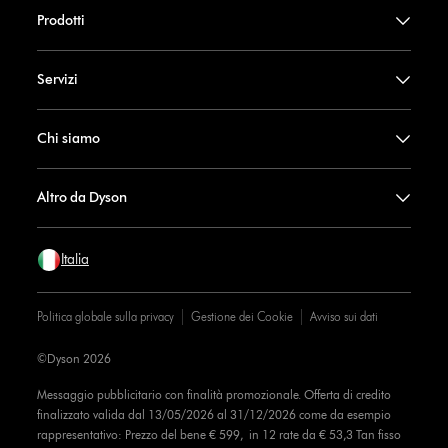
Prodotti
Servizi
Chi siamo
Altro da Dyson
Italia
Politica globale sulla privacy
Gestione dei Cookie
Avviso sui dati
©Dyson 2026
Messaggio pubblicitario con finalità promozionale. Offerta di credito
finalizzato valida dal 13/05/2026 al 31/12/2026 come da esempio
rappresentativo: Prezzo del bene € 599, in 12 rate da € 53,3 Tan fisso