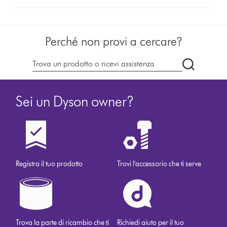
Perché non provi a cercare?
Cerca
su
dyson.it
Sei un Dyson owner?
Registra il tuo prodotto
Trovi l'accessorio che ti serve
Trova la parte di ricambio che ti
Richiedi aiuto per il tuo