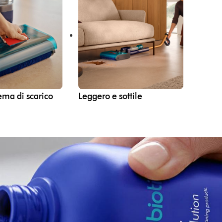
ema di scarico
Leggero e sottile