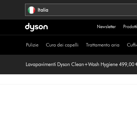
Salta
Italia
navigazione
Newsletter
Prodotti
Pulizie
Cura dei capelli
Trattamento aria
Cuffi
Lavapavimenti Dyson Clean+Wash Hygiene 499,00 