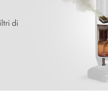
tri di