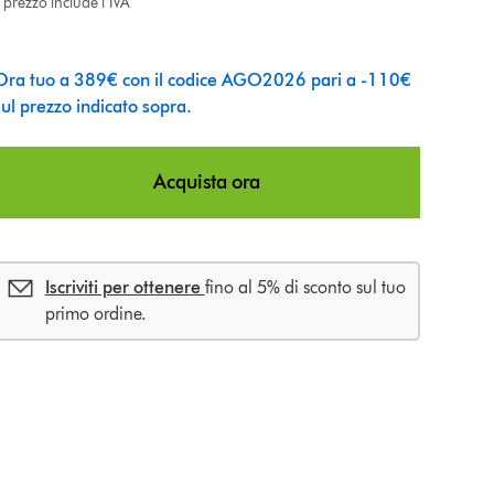
l prezzo include l’IVA
Ora tuo a 389€ con il codice AGO2026 pari a -110€
sul prezzo indicato sopra.
Acquista ora
Iscriviti per ottenere
fino al 5% di sconto sul tuo
primo ordine.