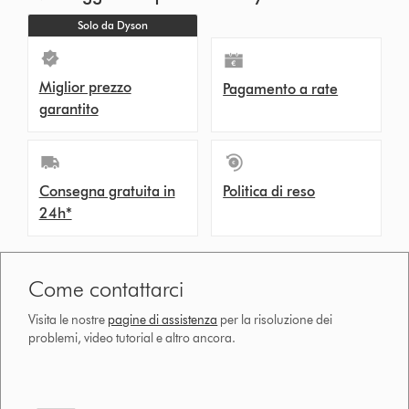
Solo da Dyson
Miglior prezzo
Pagamento a rate
garantito
Consegna gratuita in
Politica di reso
24h*
Come contattarci
Visita le nostre
pagine di assistenza
per la risoluzione dei
problemi, video tutorial e altro ancora.