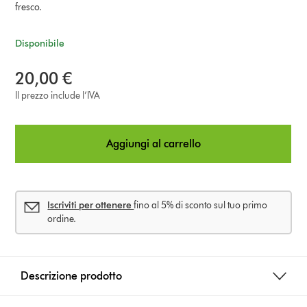
fresco.
Disponibile
20,00 €
Il prezzo include l’IVA
Aggiungi al carrello
Iscriviti per ottenere
fino al 5% di sconto sul tuo primo
ordine.
Descrizione prodotto