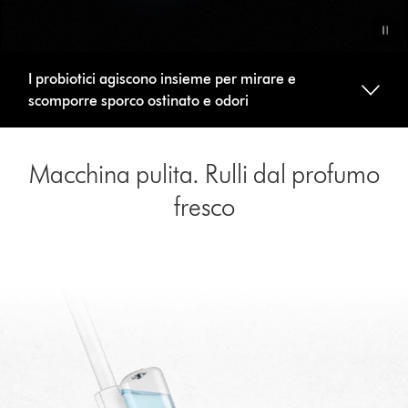
Video
I probiotici agiscono insieme per mirare e
Transcript
scomporre sporco ostinato e odori
Macchina pulita. Rulli dal profumo
fresco
Apri
trascrizione
video