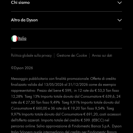
Chi siamo
Altro da Dyson
Italia
Politica globale sulla privacy
Gestione dei Cookie
Avviso sui dati
©Dyson 2026
Messaggio pubblicitario con finalità promozionale. Offerta di credito
finalizzato valida dal 13/05/2026 al 31/12/2026 come da esempio
rappresentativo: Prezzo del bene € 599, in 12 rate da € 53,3 Tan fisso
12,28% Taeg 13% Importo totale dovuto dal Consumatore € 639,6, 24
rate da € 27,50 Tan fisso 9,49% Taeg 9,91% Importo totale dovuto dal
Consumatore € 660,00 e 36 rate da € 19,20 Tan fisso 9,54% Taeg
9,97% Importo totale dovuto dal Consumatore € 691,20, costi accessori
dell’offerta azzerati. Importo totale del credito € 599. (IEBCC) nel
percorso online. Salvo approvazione di Findomestic Banca S.p.A.. Dyson
Italia Srlopera quale intermediario del credito per Findomestic Banca