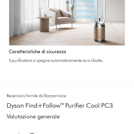
Caratteristiche di sicurezza
Il purificatore si spegne automaticamente se si ribalta.
Recensioni fornite da Bazaarvoice
Dyson Find+Follow™ Purifier Cool PC3
Valutazione generale
4.0 stelle su 5 da 45 Ratings