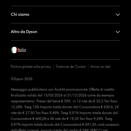
Chi siamo
Altro da Dyson
Italia
Politica globale sulla privacy
Gestione dei Cookie
Avviso sui dati
©Dyson 2026
Messaggio pubblicitario con finalità promozionale. Offerta di credito
finalizzato valida dal 13/05/2026 al 31/12/2026 come da esempio
rappresentativo: Prezzo del bene € 599, in 12 rate da € 53,3 Tan fisso
12,28% Taeg 13% Importo totale dovuto dal Consumatore € 639,6, 24
rate da € 27,50 Tan fisso 9,49% Taeg 9,91% Importo totale dovuto dal
Consumatore € 660,00 e 36 rate da € 19,20 Tan fisso 9,54% Taeg
9,97% Importo totale dovuto dal Consumatore € 691,20, costi accessori
dell’offerta azzerati. Importo totale del credito € 599. (IEBCC) nel