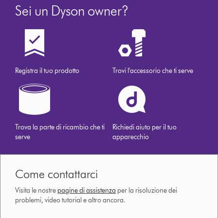
Sei un Dyson owner?
Registra il tuo prodotto
Trovi l'accessorio che ti serve
Trova la parte di ricambio che ti
Richiedi aiuto per il tuo
serve
apparecchio
Come contattarci
Visita le nostre
pagine di assistenza
per la risoluzione dei
problemi, video tutorial e altro ancora.