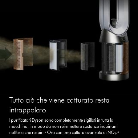
Tutto ciò che viene catturato resta
intrappolato
I purificatori Dyson sono completamente sigillati in tutta la
macchina, in modo da non reimmettere sostanze inquinanti
nell’aria che respiri.⁹ Ora con una cattura avanzata di NO₂.⁵