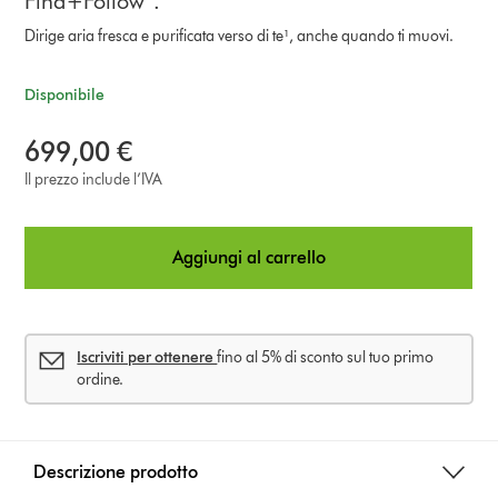
Find+Follow™.
Dirige aria fresca e purificata verso di te¹, anche quando ti muovi.
Disponibile
699,00 €
Il prezzo include l’IVA
Aggiungi al carrello
Iscriviti per ottenere
fino al 5% di sconto sul tuo primo
ordine.
Descrizione prodotto