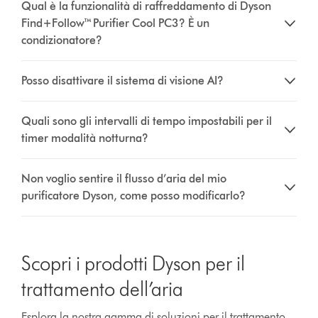
Qual è la funzionalità di raffreddamento di Dyson
Find+Follow™ Purifier Cool PC3? È un
condizionatore?
Posso disattivare il sistema di visione AI?
Quali sono gli intervalli di tempo impostabili per il
timer modalità notturna?
Non voglio sentire il flusso d’aria del mio
purificatore Dyson, come posso modificarlo?
Scopri i prodotti Dyson per il
trattamento dell’aria
Esplora la nostra gamma di soluzioni per il trattamento