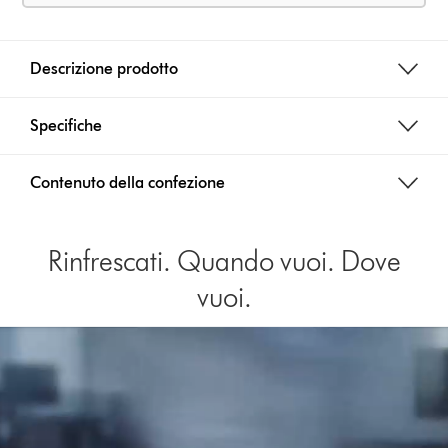
Descrizione prodotto
Specifiche
Contenuto della confezione
Rinfrescati. Quando vuoi. Dove
vuoi.
Apri
trascrizione
video