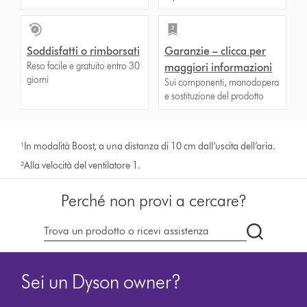
Soddisfatti o rimborsati
Garanzie – clicca per
Reso facile e gratuito entro 30
maggiori informazioni
giorni
Sui componenti, manodopera
e sostituzione del prodotto
¹In modalità Boost, a una distanza di 10 cm dall’uscita dell’aria.
²Alla velocità del ventilatore 1.
Perché non provi a cercare?
Cerca
su
dyson.it
Sei un Dyson owner?