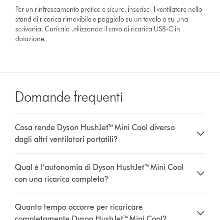
Per un rinfrescamento pratico e sicuro, inserisci il ventilatore nello
stand di ricarica rimovibile e poggialo su un tavolo o su una
scrivania. Caricalo utilizzando il cavo di ricarica USB-C in
dotazione.
Domande frequenti
Cosa rende Dyson HushJet™ Mini Cool diverso
dagli altri ventilatori portatili?
Qual è l’autonomia di Dyson HushJet™ Mini Cool
con una ricarica completa?
Quanto tempo occorre per ricaricare
completamente Dyson HushJet™ Mini Cool?