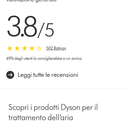
3.8 stelle su 5 da 502 Ratings
3.8
/5
502 Ratings
49% degli utenti lo consiglierebbe a un amico
Leggi tutte le recensioni
Scopri i prodotti Dyson per il
trattamento dell’aria