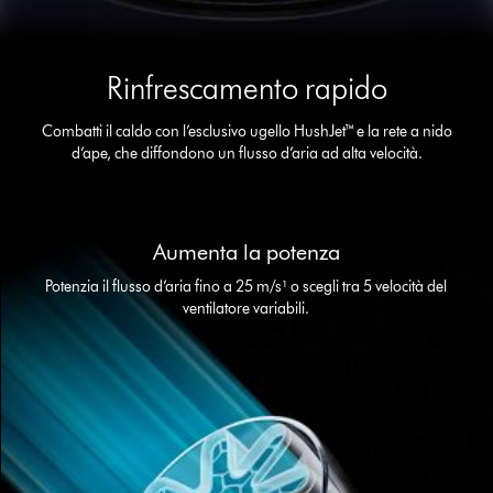
Rinfrescamento rapido
Combatti il caldo con l’esclusivo ugello HushJet™ e la rete a nido
d’ape, che diffondono un flusso d’aria ad alta velocità.
This
is
Aumenta la potenza
a
carousel
Potenzia il flusso d’aria fino a 25 m/s¹ o scegli tra 5 velocità del
with
ventilatore variabili.
slides.
Use
Next
and
Previous
buttons
to
navigate,