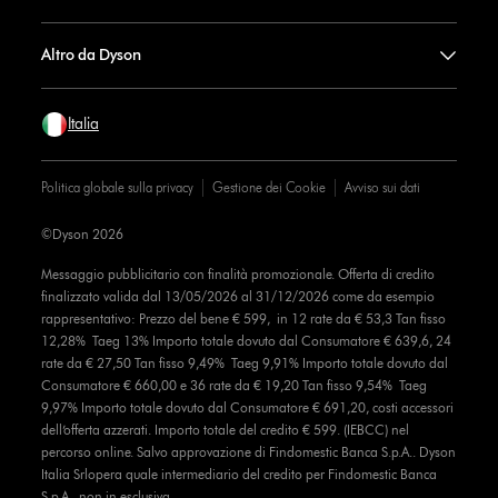
Altro da Dyson
Italia
Politica globale sulla privacy
Gestione dei Cookie
Avviso sui dati
©Dyson 2026
Messaggio pubblicitario con finalità promozionale. Offerta di credito
finalizzato valida dal 13/05/2026 al 31/12/2026 come da esempio
rappresentativo: Prezzo del bene € 599, in 12 rate da € 53,3 Tan fisso
12,28% Taeg 13% Importo totale dovuto dal Consumatore € 639,6, 24
rate da € 27,50 Tan fisso 9,49% Taeg 9,91% Importo totale dovuto dal
Consumatore € 660,00 e 36 rate da € 19,20 Tan fisso 9,54% Taeg
9,97% Importo totale dovuto dal Consumatore € 691,20, costi accessori
dell’offerta azzerati. Importo totale del credito € 599. (IEBCC) nel
percorso online. Salvo approvazione di Findomestic Banca S.p.A.. Dyson
Italia Srlopera quale intermediario del credito per Findomestic Banca
S.p.A., non in esclusiva.