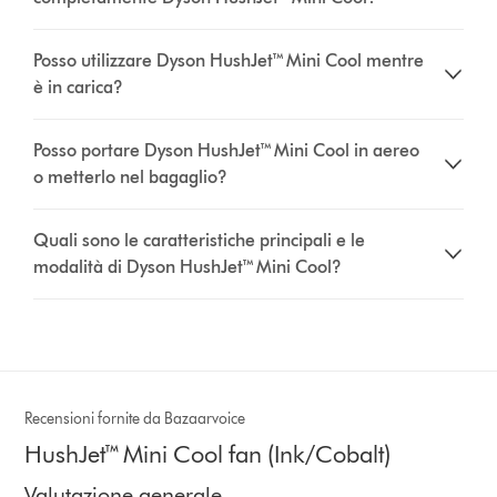
Posso utilizzare Dyson HushJet™ Mini Cool mentre
è in carica?
Posso portare Dyson HushJet™ Mini Cool in aereo
o metterlo nel bagaglio?
Quali sono le caratteristiche principali e le
modalità di Dyson HushJet™ Mini Cool?
Recensioni fornite da Bazaarvoice
HushJet™ Mini Cool fan (Ink/Cobalt)
Valutazione generale