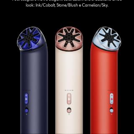
look: Ink/Cobalt, Stone/Blush e Carnelian/Sky.