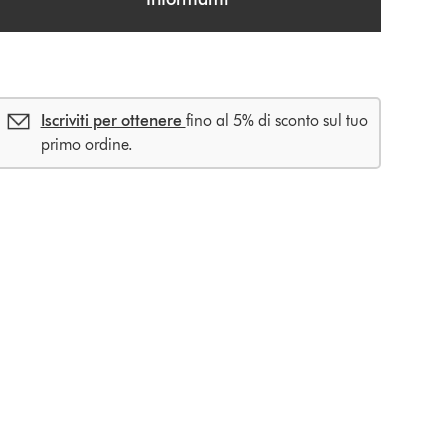
s
Iscriviti per ottenere
fino al 5% di sconto sul tuo
primo ordine.