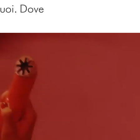
vuoi. Dove