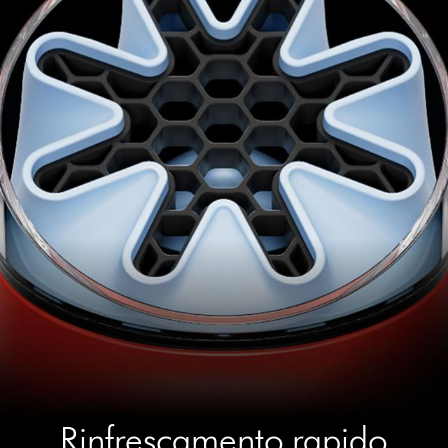
Rinfrescamento rapido