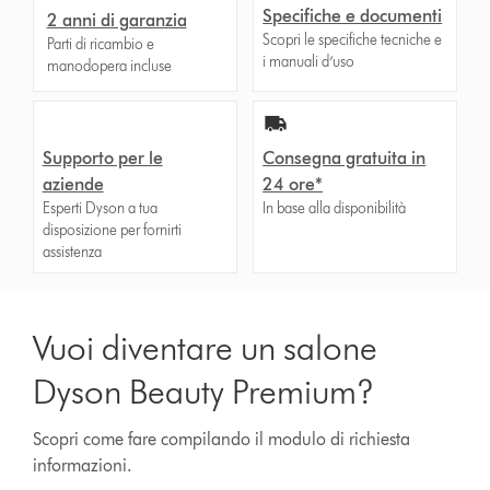
Specifiche e documenti
2 anni di garanzia
Scopri le specifiche tecniche e
Parti di ricambio e
i manuali d’uso
manodopera incluse
Supporto per le
Consegna gratuita in
aziende
24 ore*
Esperti Dyson a tua
In base alla disponibilità
disposizione per fornirti
assistenza
Vuoi diventare un salone
Dyson Beauty Premium?
Scopri come fare compilando il modulo di richiesta
informazioni.