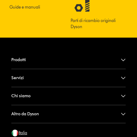
Guide e manuali
Parti di ricambio originali
Dyson
Prodotti
Servizi
Chi siamo
Altro da Dyson
Italia