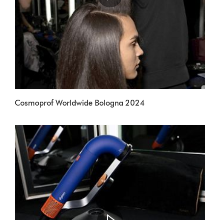
Cosmoprof Worldwide Bologna 2024