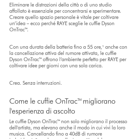
Eliminare le distrazioni della città o di uno studio
affollato è essenziale per concentrarsi e sperimentare.
Creare quello spazio personale è vitale per coltivare
un’idea – ecco perché RAYE sceglie le cuffie Dyson
OnTrac™.
Con una durata della batteria fino a 55 ore,¹ anche con
la cancellazione attiva del rumore attivata, le cuffie
Dyson OnTrac™ offrono l’ambiente perfetto per RAYE per
coltivare idee per giorni con una sola carica.
Crea. Senza interruzioni.
Come le cuffie OnTrac™ migliorano
l'esperienza di ascolto
Le cuffie Dyson OnTrac™ non solo migliorano il processo
dell'artista, ma elevano anche il modo in cui vivi la loro
musica. Cancellando fino a 40dB di rumore