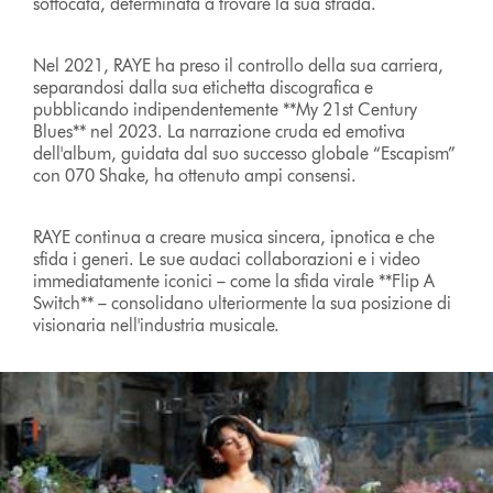
soffocata, determinata a trovare la sua strada.
Nel 2021, RAYE ha preso il controllo della sua carriera,
separandosi dalla sua etichetta discografica e
pubblicando indipendentemente **My 21st Century
Blues** nel 2023. La narrazione cruda ed emotiva
dell'album, guidata dal suo successo globale “Escapism”
con 070 Shake, ha ottenuto ampi consensi.
RAYE continua a creare musica sincera, ipnotica e che
sfida i generi. Le sue audaci collaborazioni e i video
immediatamente iconici – come la sfida virale **Flip A
Switch** – consolidano ulteriormente la sua posizione di
visionaria nell'industria musicale.