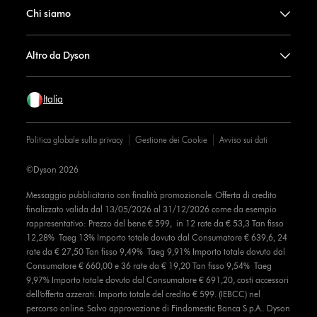
Chi siamo
Altro da Dyson
Italia
Politica globale sulla privacy
Gestione dei Cookie
Avviso sui dati
©Dyson 2026
Messaggio pubblicitario con finalità promozionale. Offerta di credito
finalizzato valida dal 13/05/2026 al 31/12/2026 come da esempio
rappresentativo: Prezzo del bene € 599, in 12 rate da € 53,3 Tan fisso
12,28% Taeg 13% Importo totale dovuto dal Consumatore € 639,6, 24
rate da € 27,50 Tan fisso 9,49% Taeg 9,91% Importo totale dovuto dal
Consumatore € 660,00 e 36 rate da € 19,20 Tan fisso 9,54% Taeg
9,97% Importo totale dovuto dal Consumatore € 691,20, costi accessori
dell’offerta azzerati. Importo totale del credito € 599. (IEBCC) nel
percorso online. Salvo approvazione di Findomestic Banca S.p.A.. Dyson