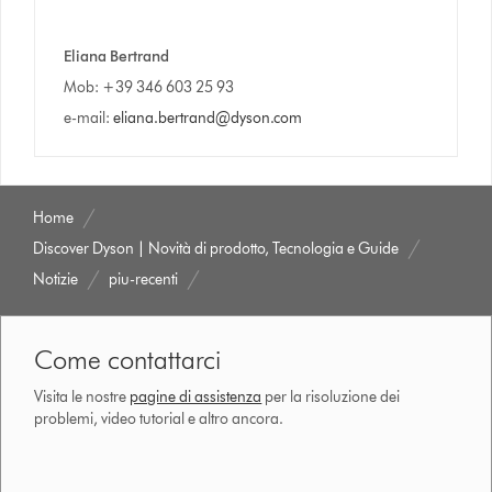
Eliana Bertrand
Mob: +39 346 603 25 93
e-mail:
eliana.bertrand@dyson.com
Home
Discover Dyson | Novità di prodotto, Tecnologia e Guide
Notizie
piu-recenti
Come contattarci
Visita le nostre
pagine di assistenza
per la risoluzione dei
problemi, video tutorial e altro ancora.