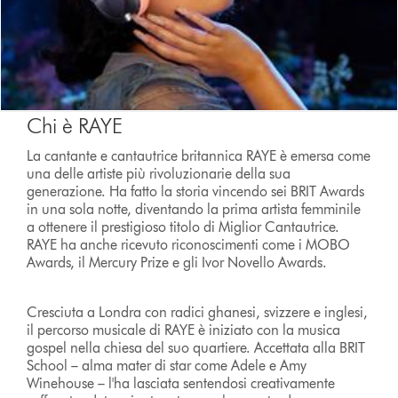
Chi è RAYE
La cantante e cantautrice britannica RAYE è emersa come
una delle artiste più rivoluzionarie della sua
generazione. Ha fatto la storia vincendo sei BRIT Awards
in una sola notte, diventando la prima artista femminile
a ottenere il prestigioso titolo di Miglior Cantautrice.
RAYE ha anche ricevuto riconoscimenti come i MOBO
Awards, il Mercury Prize e gli Ivor Novello Awards.
Cresciuta a Londra con radici ghanesi, svizzere e inglesi,
il percorso musicale di RAYE è iniziato con la musica
gospel nella chiesa del suo quartiere. Accettata alla BRIT
School – alma mater di star come Adele e Amy
Winehouse – l'ha lasciata sentendosi creativamente