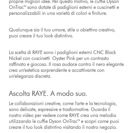
proprie migliori idee. Per questo motivo, le cuffie Dyson
OnTrac™ sono dotate di padiglioni esterni e cuscinetti e
personalizzabili in una varietà di colori e finiture.
Qualunque sia il tuo umore, stile o obiettivo creativo,
puoi creare il tuo look distintivo.
La scelta di RAYE sono i padiglioni esterni CNC Black
Nickel con cuscinetti Oyster Pink per un contrasto
raffinato e giocoso. Il rosa audace contro il nero elegante
crea un’estetica sorprendente e accattivante con
un’eleganza discreta.
Ascolta RAYE. A modo suo.
Le collaborazioni creative, come l'arte e la tecnologia,
sono delicate, espressive e trasformative. Guarda il
nostro video per vedere come RAYE crea una melodia
utilizzando le cuffie Dyson OnTrac™ e scopri come puoi
creare il tuo look distintivo visitando il nostro negozio.