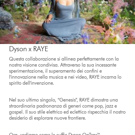
Dyson x RAYE
Questa collaborazione si allinea perfettamente con la
nostra visione condivisa. Attraverso la sua incessante
sperimentazione, il superamento dei confini e
l'innovazione nella musica e nei video, RAYE incarna lo
spirito dell'invenzione.
Nel suo ultimo singolo, “Genesis”, RAYE dimostra una
straordinaria padronanza di generi come pop, jazz e
gospel. Il suo stile elettrico ed eclettico rispecchia il nostro
desiderio di esplorare nuove frontiere.
Ora, vediamo come le cuffie Dyson OnTrac™