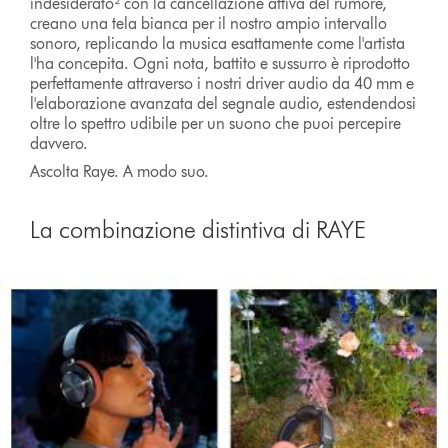
indesiderato² con la cancellazione attiva del rumore,
creano una tela bianca per il nostro ampio intervallo
sonoro, replicando la musica esattamente come l'artista
l'ha concepita. Ogni nota, battito e sussurro è riprodotto
perfettamente attraverso i nostri driver audio da 40 mm e
l'elaborazione avanzata del segnale audio, estendendosi
oltre lo spettro udibile per un suono che puoi percepire
davvero.
Ascolta Raye. A modo suo.
La combinazione distintiva di RAYE