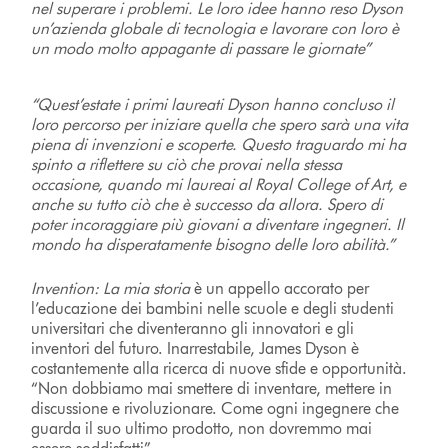
nel superare i problemi. Le loro idee hanno reso Dyson
un’azienda globale di tecnologia e lavorare con loro è
un modo molto appagante di passare le giornate”
“Quest’estate i primi laureati Dyson hanno concluso il
loro percorso per iniziare quella che spero sarà una vita
piena di invenzioni e scoperte. Questo traguardo mi ha
spinto a riflettere su ciò che provai nella stessa
occasione, quando mi laureai al Royal College of Art, e
anche su tutto ciò che è successo da allora. Spero di
poter incoraggiare più giovani a diventare ingegneri. Il
mondo ha disperatamente bisogno delle loro abilità.”
Invention: La mia storia
è un appello accorato per
l’educazione dei bambini nelle scuole e degli studenti
universitari che diventeranno gli innovatori e gli
inventori del futuro. Inarrestabile, James Dyson è
costantemente alla ricerca di nuove sfide e opportunità.
“Non dobbiamo mai smettere di inventare, mettere in
discussione e rivoluzionare. Come ogni ingegnere che
guarda il suo ultimo prodotto, non dovremmo mai