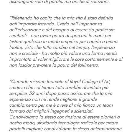
dispongono solo di parole, ma anche di soluzioni.
“Riflettendo ho capito che la mia vita è stata definita
dall’imparare facendo. Credo nell’importanza
dell’educazione e del bisogno di essere sia pratici sia
cerebrali - non avere paura di sporcarti le mani per
testare qualcosa in modo empirico per capirlo a pieno.
Inoltre, visto che tutto cambia nel tempo, l’esperienza
non è cruciale - ha molto più valore una forma mentis
improntata al voler migliorare le cose costantemente e al
non lasciar prevalere la paura del fallimento.
“Quando mi sono laureato al Royal College of Art,
credevo che col tempo tutto sarebbe diventato più
semplice. 52 anni dopo posso assicurare che la mia
esperienza non mi rende migliore. Il grande
cambiamento per me è avere al mio fianco un team
formato dai migliori ingegneri e scienziati.
Condividiamo la stessa convinzione di essere pionieri a
nostro modo, sfruttando tecnologia radicale per creare
prodotti migliori; condividiamo la stessa determinazione