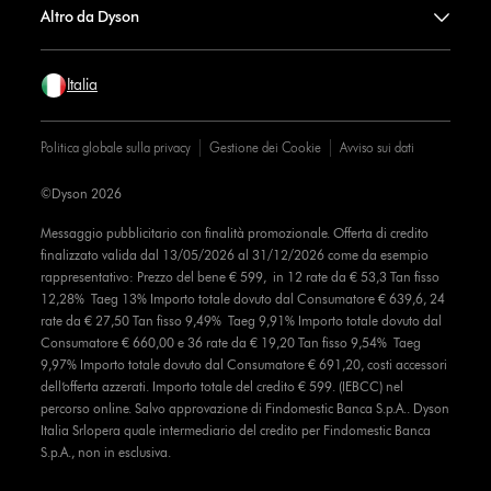
Altro da Dyson
Italia
Politica globale sulla privacy
Gestione dei Cookie
Avviso sui dati
©Dyson 2026
Messaggio pubblicitario con finalità promozionale. Offerta di credito
finalizzato valida dal 13/05/2026 al 31/12/2026 come da esempio
rappresentativo: Prezzo del bene € 599, in 12 rate da € 53,3 Tan fisso
12,28% Taeg 13% Importo totale dovuto dal Consumatore € 639,6, 24
rate da € 27,50 Tan fisso 9,49% Taeg 9,91% Importo totale dovuto dal
Consumatore € 660,00 e 36 rate da € 19,20 Tan fisso 9,54% Taeg
9,97% Importo totale dovuto dal Consumatore € 691,20, costi accessori
dell’offerta azzerati. Importo totale del credito € 599. (IEBCC) nel
percorso online. Salvo approvazione di Findomestic Banca S.p.A.. Dyson
Italia Srlopera quale intermediario del credito per Findomestic Banca
S.p.A., non in esclusiva.