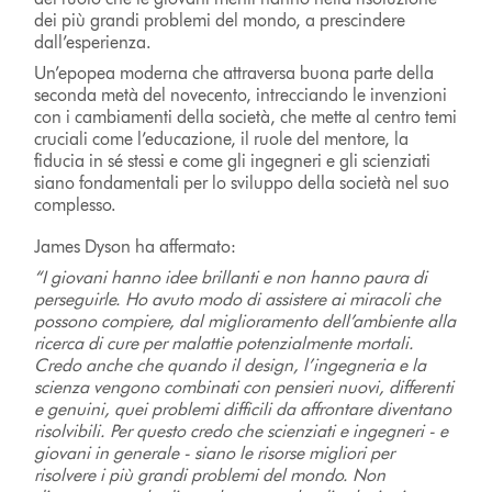
dei più grandi problemi del mondo, a prescindere
dall’esperienza.
Un’epopea moderna che attraversa buona parte della
seconda metà del novecento, intrecciando le invenzioni
con i cambiamenti della società, che mette al centro temi
cruciali come l’educazione, il ruole del mentore, la
fiducia in sé stessi e come gli ingegneri e gli scienziati
siano fondamentali per lo sviluppo della società nel suo
complesso.
James Dyson ha affermato:
“I giovani hanno idee brillanti e non hanno paura di
perseguirle. Ho avuto modo di assistere ai miracoli che
possono compiere, dal miglioramento dell’ambiente alla
ricerca di cure per malattie potenzialmente mortali.
Credo anche che quando il design, l’ingegneria e la
scienza vengono combinati con pensieri nuovi, differenti
e genuini, quei problemi difficili da affrontare diventano
risolvibili. Per questo credo che scienziati e ingegneri - e
giovani in generale - siano le risorse migliori per
risolvere i più grandi problemi del mondo. Non