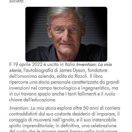
società.
Il 19 aprile 2022 è uscita in Italia
Invention: La mia
storia
, l’autobiografia di James Dyson, fondatore
dell’omonima azienda, edita da Rizzoli. Il libro
ripercorre una storia personale caratterizzata da grandi
invenzioni nel campo tecnologico e ingegneristico, ma
in cui trovano spazio anche i tanti fallimenti e il ruolo
chiave dell’educazione.
Invention: La mia storia
esplora oltre 50 anni di carriera
contraddistinti dal suo costante desiderio di imparare, il
coraggio di muoversi nell’ignoto, e il suo instancabile
spirito imprenditoriale; in definitiva, una celebrazione
del ruolo che le giovani menti hanno nella risoluzione