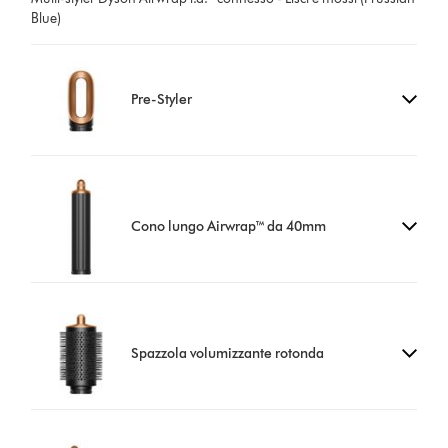
Blue)
Pre-Styler
Cono lungo Airwrap™ da 40mm
Spazzola volumizzante rotonda