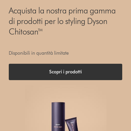
Acquista la nostra prima gamma
di prodotti per lo styling Dyson
Chitosan™
Disponibili in quantità limitate
Scopri i prodotti