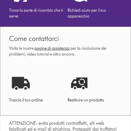
Trova la parte di ricambio che ti
Richiedi aiuto per il tuo
serve
apparecchio
Come contattarci
Visita le nostre
pagine di assistenza
per la risoluzione dei
problemi, video tutorial e altro ancora.
Traccia il tuo ordine
Restituire un prodotto
ATTENZIONE: evita prodotti contraffatti, siti web
falsificati ed e-mail di phishing. Proteggiti dai truffatori