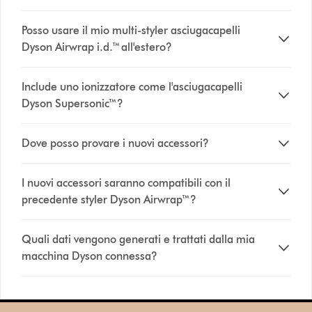
Posso usare il mio multi-styler asciugacapelli
Dyson Airwrap i.d.™ all'estero?
Include uno ionizzatore come l'asciugacapelli
Dyson Supersonic™?
Dove posso provare i nuovi accessori?
I nuovi accessori saranno compatibili con il
precedente styler Dyson Airwrap™?
Quali dati vengono generati e trattati dalla mia
macchina Dyson connessa?