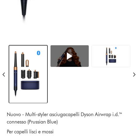
Nuovo - Multi-styler asciugacapelli Dyson Airwrap i.d.™
connesso (Prussian Blue)
Per capelli lisci e mossi