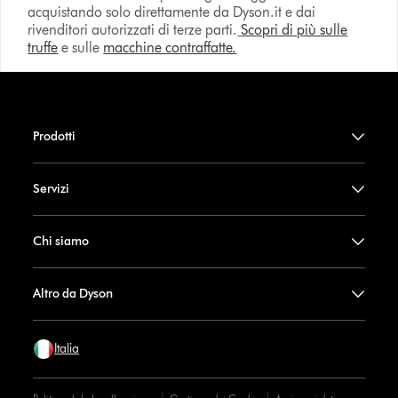
acquistando solo direttamente da Dyson.it e dai
rivenditori autorizzati di terze parti.
Scopri di più sulle
truffe
e sulle
macchine contraffatte.
Prodotti
Servizi
Chi siamo
Altro da Dyson
Italia