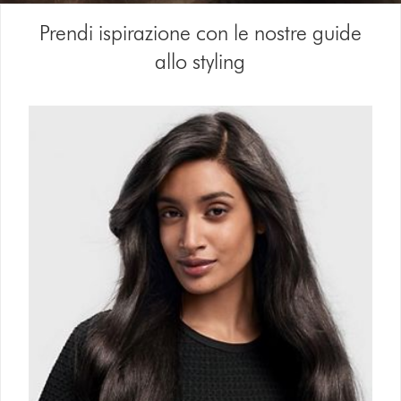
Video
Prendi ispirazione con le nostre guide
Transcript
allo styling