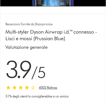
Recensioni fornite da Bazaarvoice
Multi-styler Dyson Airwrap i.d.™connesso -
Lisci e mossi (Prussian Blue)
Valutazione generale
3.9 stelle su 5 da 4003 Ratings
3.9
/5
4003 Ratings
51% degli utenti lo consiglierebbe a un amico