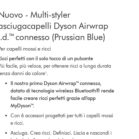
Nuovo - Multi-styler
asciugacapelli Dyson Airwrap
i.d.™ connesso (Prussian Blue)
Per capelli mossi e ricci
Ricci perfetti con il solo tocco di un pulsante
iù facile, più veloce, per ottenere ricci a lunga durata
senza danni da calore¹.
Il nostro primo Dyson Airwrap™ connesso,
dotato di tecnologia wireless Bluetooth® rende
facile creare ricci perfetti grazie all'app
MyDyson™.
Con 6 accessori progettati per tutti i capelli mossi
e ricci.
Asciuga. Crea ricci. Definisci. Liscia e nascondi i