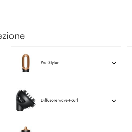
ezione
Pre-Styler
Diffusore wave+curl