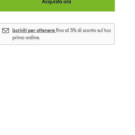
Acquista ora
Iscriviti per ottenere
fino al 5% di sconto sul tuo
primo ordine.