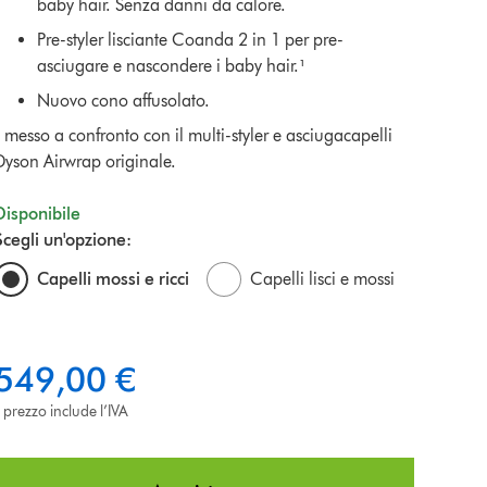
baby hair. Senza danni da calore.
Pre-styler lisciante Coanda 2 in 1 per pre-
asciugare e nascondere i baby hair.¹
Nuovo cono affusolato.
¹ messo a confronto con il multi-styler e asciugacapelli
Dyson Airwrap originale.
Disponibile
Scegli un'opzione:
Capelli mossi e ricci
Capelli lisci e mossi
549,00 €
l prezzo include l’IVA