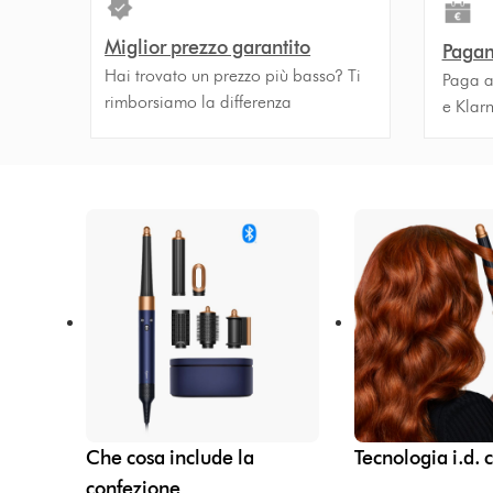
Miglior prezzo garantito
Pagam
Hai trovato un prezzo più basso? Ti
Paga a
rimborsiamo la differenza
e Klar
Che cosa include la
Tecnologia i.d. 
confezione