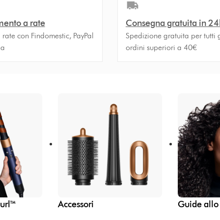
ento a rate
Consegna gratuita in 24
 rate con Findomestic, PayPal
Spedizione gratuita per tutti g
na
ordini superiori a 40€
curl™
Accessori
Guide allo 