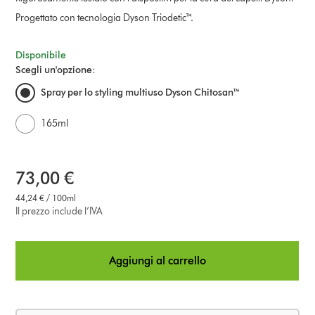
Progettato con tecnologia Dyson Triodetic™.
Disponibile
Scegli un'opzione:
Spray per lo styling multiuso Dyson Chitosan™
165ml
73,00 €
44,24 € / 100ml
Il prezzo include l’IVA
Aggiungi al carrello