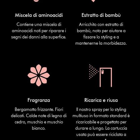
Miscela di aminoacidi
Estratto di bambù
Contiene una miscela di
Arricchito con estratto di
aminoacidi noti per riparare i
bambù, noto per aiutare a
segni dei danni alla superfice.
fissare lo styling e a
mantenerne la morbidezza.
Fragranza
Ricarica e riusa
Bergamotto frizzante. Fiori
Il nostro spray per lo styling
delicati. Calde note di legno di
multiuso in formato standard è
cedro, muschio e muschio
ricaricabile e progettato per
bianco.
durare a lungo. La cartuccia
usata può essere riciclata a