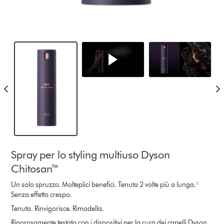
Spray per lo styling multiuso Dyson
Chitosan™
Un solo spruzzo. Molteplici benefici. Tenuta 2 volte più a lunga.¹
Senza effetto crespo.
Tenuta. Rinvigorisce. Rimodella.
Rigorosamente testato con i dispositivi per la cura dei capelli Dyson.