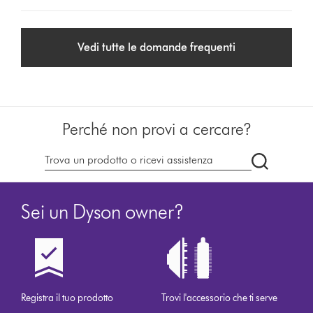
Vedi tutte le domande frequenti
Perché non provi a cercare?
Cerca
su
dyson.it
Sei un Dyson owner?
Registra il tuo prodotto
Trovi l'accessorio che ti serve