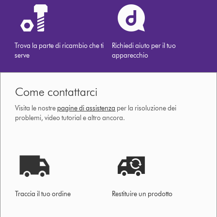
Trova la parte di ricambio che ti
Richiedi aiuto per il tuo
serve
apparecchio
Come contattarci
Visita le nostre
pagine di assistenza
per la risoluzione dei
problemi, video tutorial e altro ancora.
Traccia il tuo ordine
Restituire un prodotto