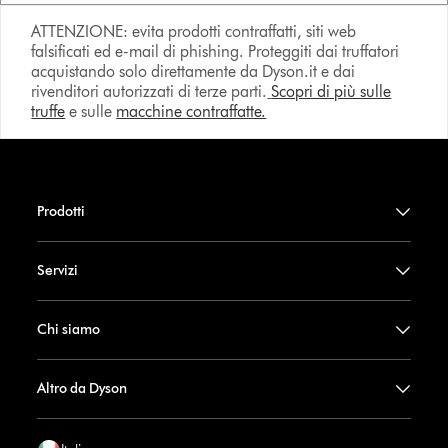
ATTENZIONE: evita prodotti contraffatti, siti web
falsificati ed e-mail di phishing. Proteggiti dai truffatori
acquistando solo direttamente da Dyson.it e dai
rivenditori autorizzati di terze parti.
Scopri di più sulle
truffe
e sulle
macchine contraffatte.
Prodotti
Servizi
Chi siamo
Altro da Dyson