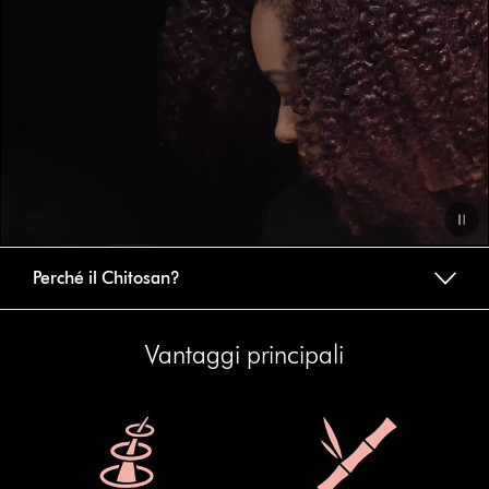
video
Video
Perché il Chitosan?
Transcript
Vantaggi principali