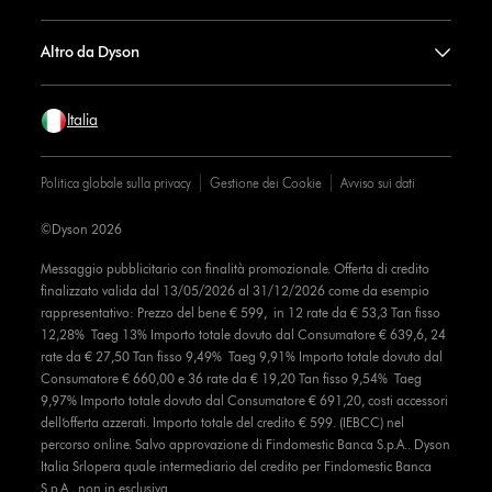
Altro da Dyson
Italia
Politica globale sulla privacy
Gestione dei Cookie
Avviso sui dati
©Dyson 2026
Messaggio pubblicitario con finalità promozionale. Offerta di credito
finalizzato valida dal 13/05/2026 al 31/12/2026 come da esempio
rappresentativo: Prezzo del bene € 599, in 12 rate da € 53,3 Tan fisso
12,28% Taeg 13% Importo totale dovuto dal Consumatore € 639,6, 24
rate da € 27,50 Tan fisso 9,49% Taeg 9,91% Importo totale dovuto dal
Consumatore € 660,00 e 36 rate da € 19,20 Tan fisso 9,54% Taeg
9,97% Importo totale dovuto dal Consumatore € 691,20, costi accessori
dell’offerta azzerati. Importo totale del credito € 599. (IEBCC) nel
percorso online. Salvo approvazione di Findomestic Banca S.p.A.. Dyson
Italia Srlopera quale intermediario del credito per Findomestic Banca
S.p.A., non in esclusiva.