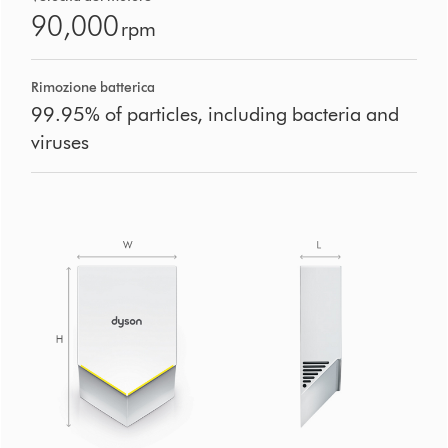
90,000
rpm
Rimozione batterica
99.95% of particles, including bacteria and
viruses