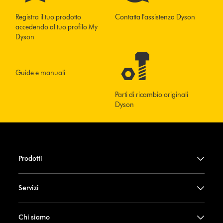
Registra il tuo prodotto
Contatta l'assistenza Dyson
accedendo al tuo profilo My
Dyson
Guide e manuali
Parti di ricambio originali
Dyson
Prodotti
Servizi
Chi siamo