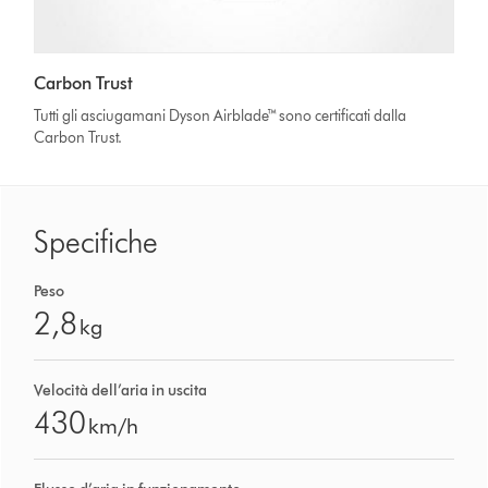
Carbon Trust
Tutti gli asciugamani Dyson Airblade™ sono certificati dalla
Carbon Trust.
Specifiche
Peso
2,8
kg
Velocità dell’aria in uscita
430
km/h