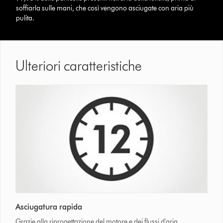
soffiarla sulle mani, che così vengono asciugate con aria più
pulita.
Ulteriori caratteristiche
Asciugatura rapida
Grazie alla riprogettazione del motore e dei flussi d'aria,