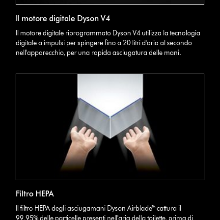
Il motore digitale Dyson V4
Il motore digitale riprogrammato Dyson V4 utilizza la tecnologia
digitale a impulsi per spingere fino a 20 litri d'aria al secondo
nell'apparecchio, per una rapida asciugatura delle mani.
Filtro HEPA
Il filtro HEPA degli asciugamani Dyson Airblade™ cattura il
99,95% delle particelle presenti nell'aria della toilette, prima di