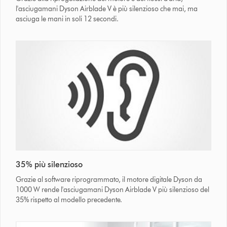
l'asciugamani Dyson Airblade V è più silenzioso che mai, ma
asciuga le mani in soli 12 secondi.
35% più silenzioso
Grazie al software riprogrammato, il motore digitale Dyson da
1000 W rende l'asciugamani Dyson Airblade V più silenzioso del
35% rispetto al modello precedente.