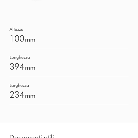
Altezza
100
mm
Lunghezza
394
mm
Larghezza
234
mm
Documenti utili