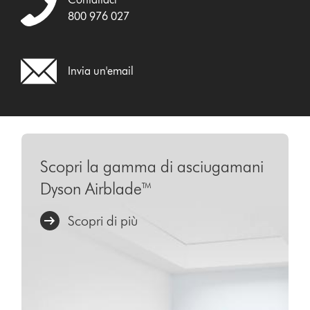
800 976 027
Invia un'email
Scopri la gamma di asciugamani
Dyson Airblade™
Scopri di più