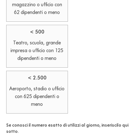
magazzino o ufficio con
uno.
62 dipendenti o meno
< 500
Teatro, scuola, grande
impresa o ufficio con 125
dipendenti o meno
< 2.500
Aeroporto, stadio o ufficio
con 625 dipendenti o
meno
Se conosci il numero esatto di utilizzi al giorno, inseriscilo qui
sotto.