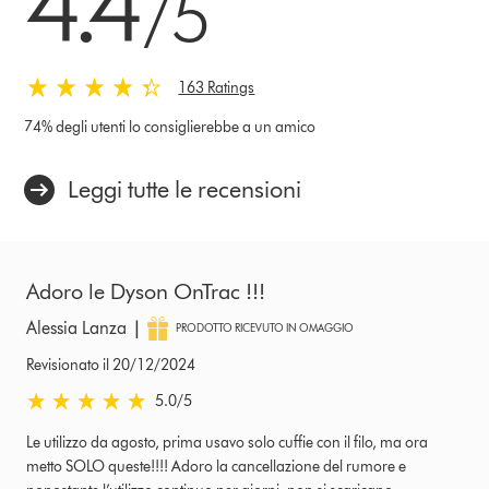
4.4
/5
163 Ratings
74% degli utenti lo consiglierebbe a un amico
Leggi tutte le recensioni
Adoro le Dyson OnTrac !!!
|
Alessia Lanza
PRODOTTO RICEVUTO IN OMAGGIO
Revisionato il 20/12/2024
5.0 stelle su 5 da Revisionato il 20/12/2024 Ratings
5.0
/5
Le utilizzo da agosto, prima usavo solo cuffie con il filo, ma ora
metto SOLO queste!!!! Adoro la cancellazione del rumore e