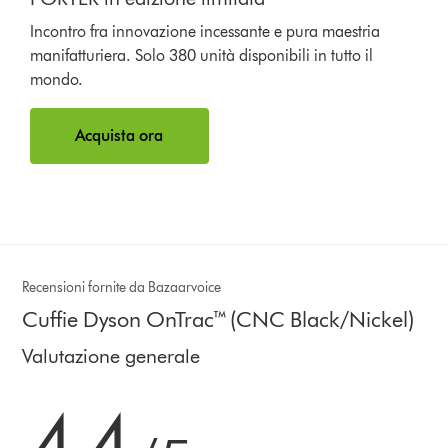
Incontro fra innovazione incessante e pura maestria
manifatturiera. Solo 380 unità disponibili in tutto il
mondo.
Acquista ora
Recensioni fornite da Bazaarvoice
Cuffie Dyson OnTrac™ (CNC Black/Nickel)
Valutazione generale
4.4 stelle su 5 da 163 Ratings