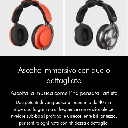
Ascolto immersivo con audio
dettagliato
Ascolta la musica come l’ha pensata l’artista
Apri
Due potenti driver speaker al neodimio da 40 mm
trascrizione
video
superano la gamma di frequenze convenzionale per
rivelare sub-bassi profondi e un’eccellente brillantezza,
per sentire ogni nota con nitidezza e dettaglio.