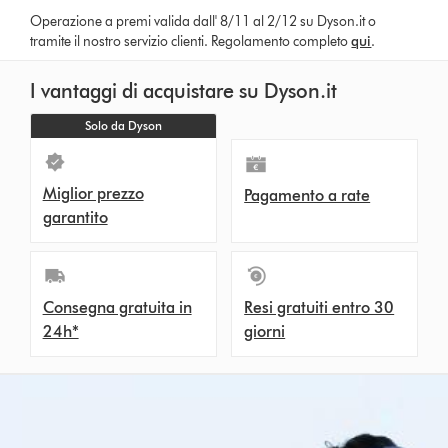
Operazione a premi valida dall' 8/11 al 2/12 su Dyson.it o
tramite il nostro servizio clienti. Regolamento completo
qui
.
I vantaggi di acquistare su Dyson.it
Solo da Dyson
Miglior prezzo
Pagamento a rate
garantito
Consegna gratuita in
Resi gratuiti entro 30
24h*
giorni