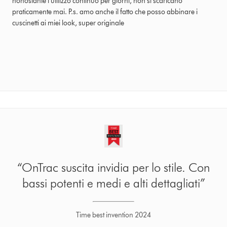
nonostante l’utilizzo continuo per giorni, non si scaricano
praticamente mai. P.s. amo anche il fatto che posso abbinare i
cuscinetti ai miei look, super originale
“OnTrac suscita invidia per lo stile. Con
bassi potenti e medi e alti dettagliati”
Time best invention 2024