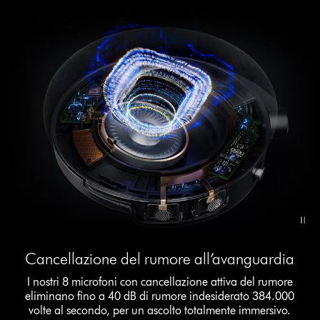
Video
Cancellazione del rumore all’avanguardia
Transcript
I nostri 8 microfoni con cancellazione attiva del rumore
eliminano fino a 40 dB di rumore indesiderato 384.000
volte al secondo, per un ascolto totalmente immersivo.