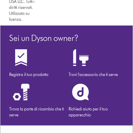
USA LLC. Tutti i
diritti riservati.
Utilizzato su
licenza.
Sei un Dyson owner?
Registra il tuo prodotto
Trovi l'accessorio che ti serve
Trova la parte di ricambio che ti
Richiedi aiuto per il tuo
serve
apparecchio