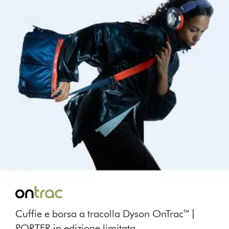
Cuffie e borsa a tracolla Dyson OnTrac™ |
PORTER in edizione limitata