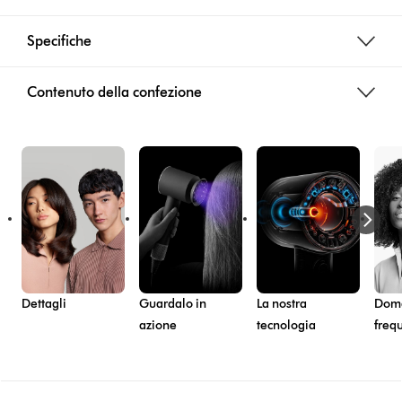
Specifiche
Contenuto della confezione
Dettagli
Guardalo in
La nostra
Dom
azione
tecnologia
freq