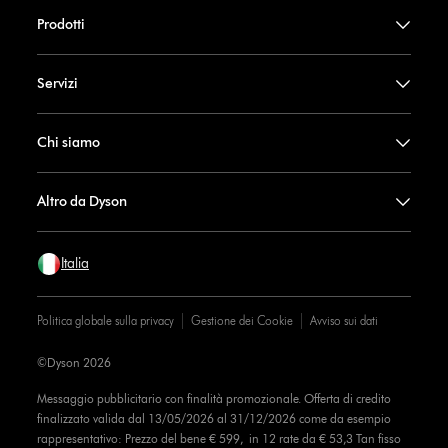
Prodotti
Servizi
Chi siamo
Altro da Dyson
Italia
Politica globale sulla privacy
Gestione dei Cookie
Avviso sui dati
©Dyson 2026
Messaggio pubblicitario con finalità promozionale. Offerta di credito
finalizzato valida dal 13/05/2026 al 31/12/2026 come da esempio
rappresentativo: Prezzo del bene € 599, in 12 rate da € 53,3 Tan fisso