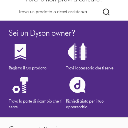
Cerca
su
dyson.it
Sei un Dyson owner?
Registra il tuo prodotto
Trovi l'accessorio che ti serve
Trova la parte di ricambio che ti
Richiedi aiuto per il tuo
serve
apparecchio