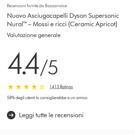
Recensioni fornite da Bazaarvoice
Nuovo Asciugacapelli Dyson Supersonic
Nural™ – Mossi e ricci (Ceramic Apricot)
Valutazione generale
4.4 stelle su 5 da 1413 Ratings
4.4
/5
1413 Ratings
58% degli utenti lo consiglierebbe a un amico
Leggi tutte le recensioni