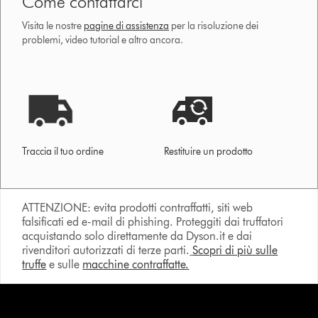
Come contattarci
Visita le nostre
pagine di assistenza
per la risoluzione dei
problemi, video tutorial e altro ancora.
Traccia il tuo ordine
Restituire un prodotto
ATTENZIONE: evita prodotti contraffatti, siti web
falsificati ed e-mail di phishing. Proteggiti dai truffatori
acquistando solo direttamente da Dyson.it e dai
rivenditori autorizzati di terze parti.
Scopri di più sulle
truffe
e sulle
macchine contraffatte.