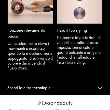
Funzione rilevamento
Fissa il tuo styling
pausa
Tre precise impostazioni di
velocità e quattro precise
Un accelerometro rileva i
impostazioni di calore. Il
movimenti e riconosce
quarto pulsante è un getto
quando la macchina viene
freddo, che raffredda e
appoggiata, disattivando il
fissa i tuoi styling.
calore e diminuendo il
flusso d’aria.
Scopri le altre tecnologie
#DysonBeauty