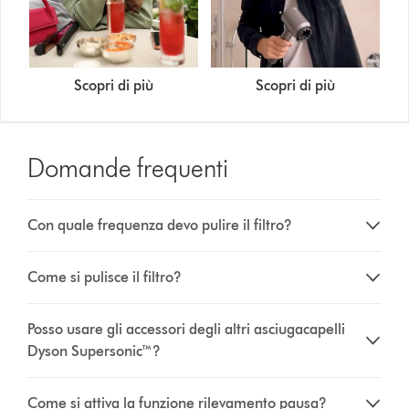
Scopri di più
Scopri di più
Domande frequenti
Con quale frequenza devo pulire il filtro?
Come si pulisce il filtro?
Posso usare gli accessori degli altri asciugacapelli
Dyson Supersonic™?
Come si attiva la funzione rilevamento pausa?