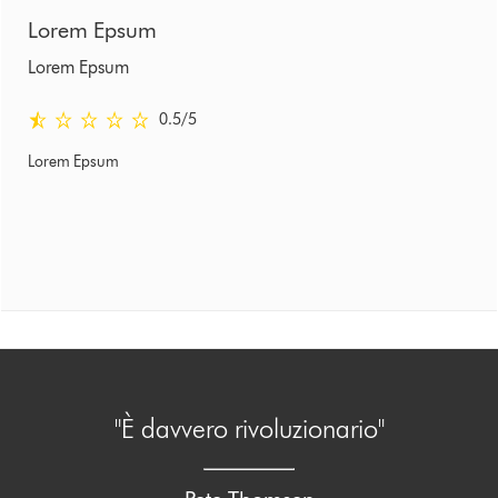
Lorem Epsum
Lorem Epsum
0.5 stelle su 5 da Revisionato il Ratings
0.5
/5
Lorem Epsum
"È davvero rivoluzionario"