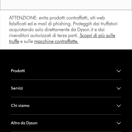
ATTENZIONE: evita prodotti contraffatti, siti web
falsificati ed e-mail di phishing. Proteggiti dai truffatori
acquistando solo direttamente da Dyson.it e dai
rivenditori autorizzati di terze parti.
Scopri di più sulle
truffe
e sulle
macchine contraffatte.
Prodotti
Servizi
Chi siamo
Altro da Dyson