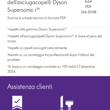
dell'asciugacapelli Dyson
PDF
Supersonic r™
244.20 KB
Scarica la scheda tecnica in formato PDF
¹rispetto alla gamma Dyson Supersonic™.
²rispetto all’asciugacapelli Dyson Supersonic™. In base al peso del
corpo.
³rispetto ai capelli asciugati naturalmente.
⁴basato su un sondaggio tra professionisti dopo l'utilizzo del
prodotto.
⁵In base a un sondaggio condotto su 109 stylist il 2 dicembre
2024.
Assistenza clienti