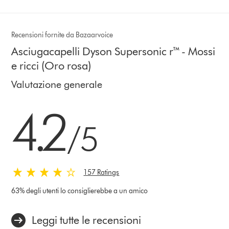
Recensioni fornite da Bazaarvoice
Asciugacapelli Dyson Supersonic r™ - Mossi
e ricci (Oro rosa)
Valutazione generale
4.2 stelle su 5 da 157 Ratings
4.2
/5
157 Ratings
63% degli utenti lo consiglierebbe a un amico
Leggi tutte le recensioni