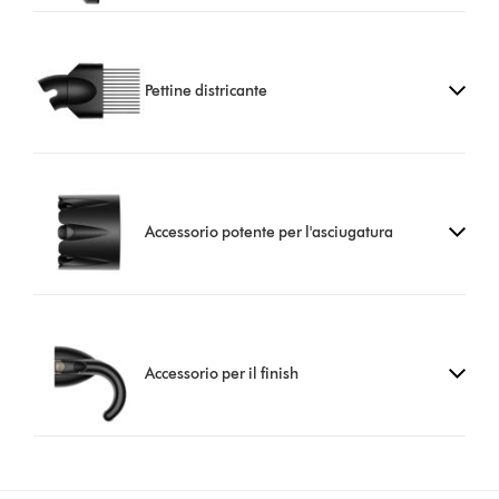
Pettine districante
Accessorio potente per l'asciugatura
Accessorio per il finish