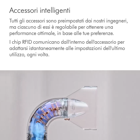
Transcript
Accessori intelligenti
Tutti gli accessori sono preimpostati dai nostri ingegneri,
ma ciascuno di essi è regolabile per ottenere una
performance ottimale, in base alle tue preferenze.
I chip RFID comunicano dall'interno dell'accessorio per
adattarsi istantaneamente alle impostazioni dell'ultimo
utilizzo, ogni volta.
Apri
trascrizione
video