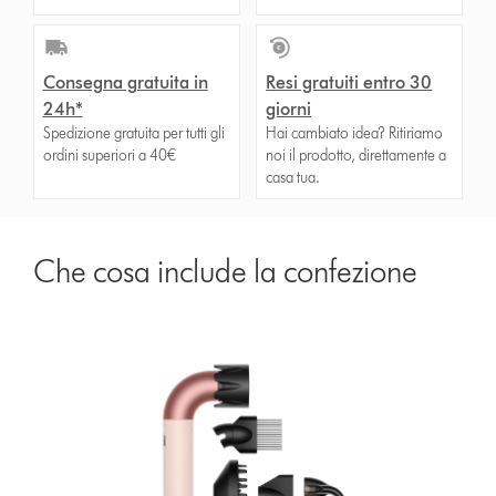
Consegna gratuita in
Resi gratuiti entro 30
24h*
giorni
Spedizione gratuita per tutti gli
Hai cambiato idea? Ritiriamo
ordini superiori a 40€
noi il prodotto, direttamente a
casa tua.
Che cosa include la confezione