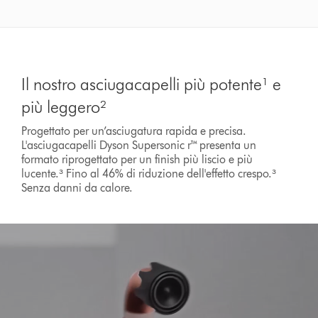
Il nostro asciugacapelli più potente¹ e
più leggero²
Progettato per un’asciugatura rapida e precisa.
L'asciugacapelli Dyson Supersonic r™ presenta un
formato riprogettato per un finish più liscio e più
lucente.³ Fino al 46% di riduzione dell'effetto crespo.³
Senza danni da calore.
Apri
trascrizione