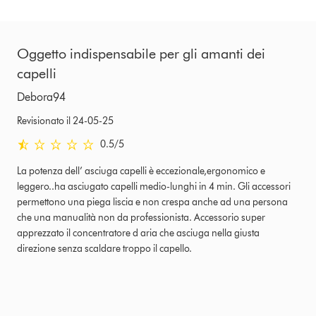
Oggetto indispensabile per gli amanti dei
capelli
Debora94
Revisionato il 24-05-25
0.5 stelle su 5 da Revisionato il 24-05-25 Ratings
0.5
/5
La potenza dell’ asciuga capelli è eccezionale,ergonomico e
leggero..ha asciugato capelli medio-lunghi in 4 min. Gli accessori
permettono una piega liscia e non crespa anche ad una persona
che una manualità non da professionista. Accessorio super
apprezzato il concentratore d aria che asciuga nella giusta
direzione senza scaldare troppo il capello.