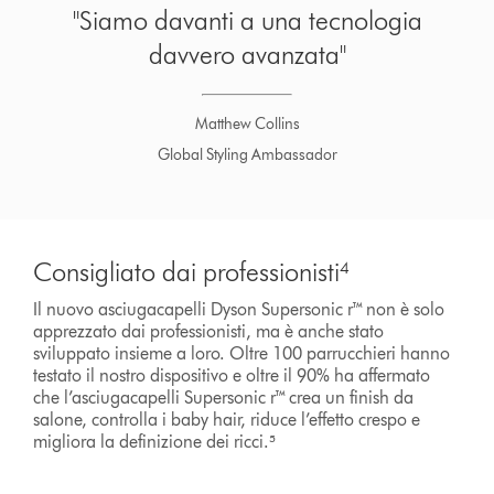
"Siamo davanti a una tecnologia
davvero avanzata"
Matthew Collins
Global Styling Ambassador
Consigliato dai professionisti⁴
Il nuovo asciugacapelli Dyson Supersonic r™ non è solo
apprezzato dai professionisti, ma è anche stato
sviluppato insieme a loro. Oltre 100 parrucchieri hanno
testato il nostro dispositivo e oltre il 90% ha affermato
che l’asciugacapelli Supersonic r™ crea un finish da
salone, controlla i baby hair, riduce l’effetto crespo e
migliora la definizione dei ricci.⁵