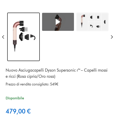
Nuovo Asciugacapelli Dyson Supersonic r™– Capelli mossi
e ricci (Rosa cipria/Oro rosa)
Prezzo di vendita consigliato: 549€
Disponibile
479,00 €