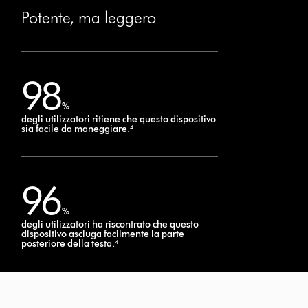
Potente, ma leggero
98
%
degli utilizzatori ritiene che questo dispositivo
sia facile da maneggiare.⁴
96
%
degli utilizzatori ha riscontrato che questo
dispositivo asciuga facilmente la parte
posteriore della testa.⁴