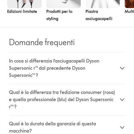
Edizioni limitate
Prodotti per lo
Piastra
Multi
styling
asciugacapelli
Domande frequenti
In cosa si differenzia l'asciugacapelli Dyson
Supersonic r™ dal precedente Dyson
Supersonic™?
Qual è la differenza tra l'edizione consumer (rosa)
e quella professionale (blu) del Dyson Supersonic
r™?
Qual è la durata della garanzia di questa
macchina?