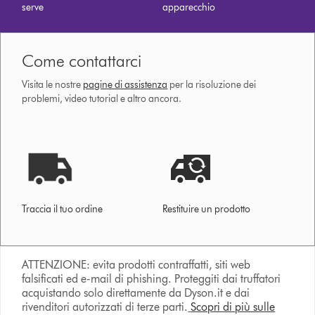
serve
apparecchio
Come contattarci
Visita le nostre
pagine di assistenza
per la risoluzione dei
problemi, video tutorial e altro ancora.
Traccia il tuo ordine
Restituire un prodotto
ATTENZIONE: evita prodotti contraffatti, siti web
falsificati ed e-mail di phishing. Proteggiti dai truffatori
acquistando solo direttamente da Dyson.it e dai
rivenditori autorizzati di terze parti.
Scopri di più sulle