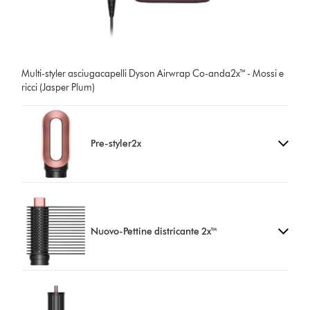
Multi-styler asciugacapelli Dyson Airwrap Co-anda2x™ - Mossi e
ricci (Jasper Plum)
Pre-styler2x
Nuovo-Pettine districante 2x™