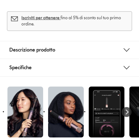
s
Iscriviti per ottenere
fino al 5% di sconto sul tuo primo
ordine.
Descrizione prodotto
Specifiche