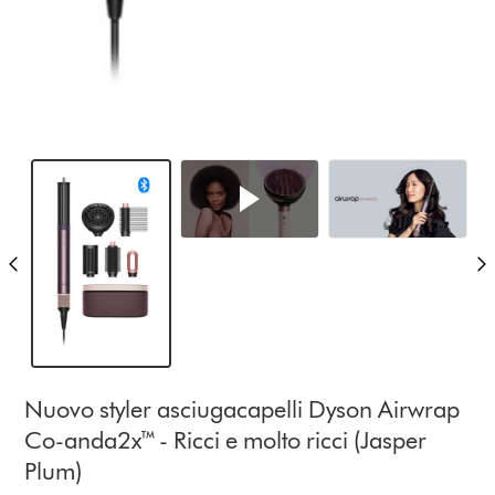
Nuovo styler asciugacapelli Dyson Airwrap
Co-anda2x™ - Ricci e molto ricci (Jasper
Plum)