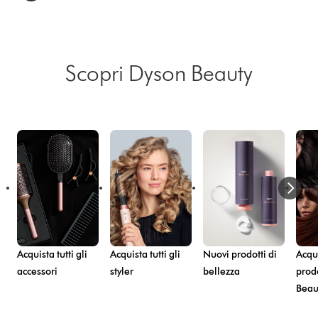
Scopri Dyson Beauty
Acquista tutti gli
Acquista tutti gli
Nuovi prodotti di
Acqui
accessori
styler
bellezza
prod
Beau