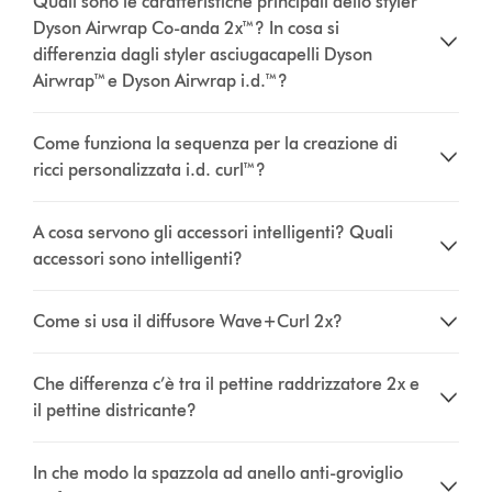
Quali sono le caratteristiche principali dello styler
Dyson Airwrap Co-anda 2x™? In cosa si
differenzia dagli styler asciugacapelli Dyson
Airwrap™ e Dyson Airwrap i.d.™?
Come funziona la sequenza per la creazione di
ricci personalizzata i.d. curl™?
A cosa servono gli accessori intelligenti? Quali
accessori sono intelligenti?
Come si usa il diffusore Wave+Curl 2x?
Che differenza c’è tra il pettine raddrizzatore 2x e
il pettine districante?
In che modo la spazzola ad anello anti-groviglio