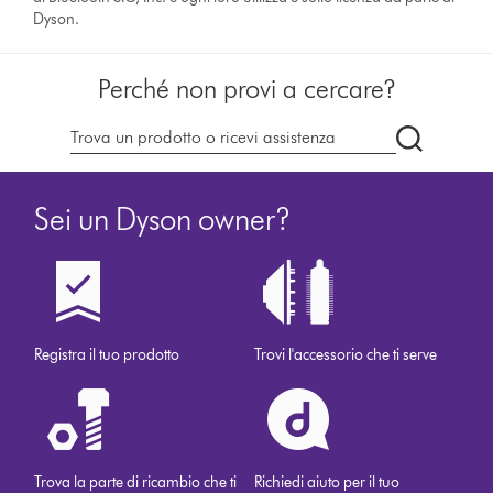
Dyson.
Perché non provi a cercare?
Cerca
su
dyson.it
Sei un Dyson owner?
Registra il tuo prodotto
Trovi l'accessorio che ti serve
Trova la parte di ricambio che ti
Richiedi aiuto per il tuo