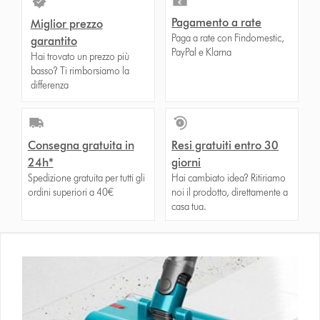
Pagamento a rate
Miglior prezzo
Paga a rate con Findomestic,
garantito
PayPal e Klarna
Hai trovato un prezzo più
basso? Ti rimborsiamo la
differenza
Consegna gratuita in
Resi gratuiti entro 30
24h*
giorni
Spedizione gratuita per tutti gli
Hai cambiato idea? Ritiriamo
ordini superiori a 40€
noi il prodotto, direttamente a
casa tua.