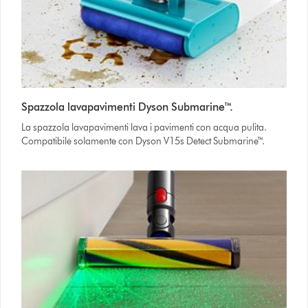
Spazzola lavapavimenti Dyson Submarine™.
La spazzola lavapavimenti lava i pavimenti con acqua pulita.
Compatibile solamente con Dyson V15s Detect Submarine™.