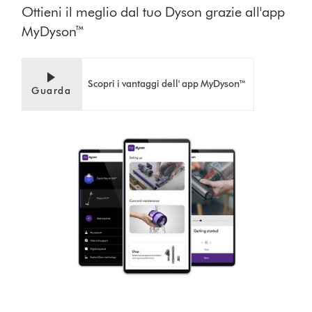
Ottieni il meglio dal tuo Dyson grazie all'app
MyDyson™
Scopri i vantaggi dell' app MyDyson™
Guarda