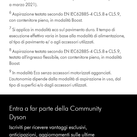
a marzo 2021).
6
Aspirazione testata secondo EN IEC62885-4 CL5.8 e CL5.9,
con contenitore pieno, in modalità Boost.
7
Si applica in modalità eco sul pavimento duro. Il tempo di
esecuzione effettivo varia in base alla modalità di alimentazione,
al tipo di pavimento e/ o agli accessori utilizzati.
8
Aspirazione testata secondo EN IEC62885-4 CL5.8 e CL5.9,
testata all'ingresso flessibile, con contenitore pieno, in modalità
Boost.
9
In modalità Eco senza accessori motorizzati agganciati.
L'autonomia dipende dalla modalità di aspirazione in uso, dal
tipo di superfici e/o dagli accessori utilizzati.
Entra a far parte della Community
Dyson
Iscriviti per ricevere vantaggi esclusivi,
anticipazioni, aggiornamenti sulle ultime