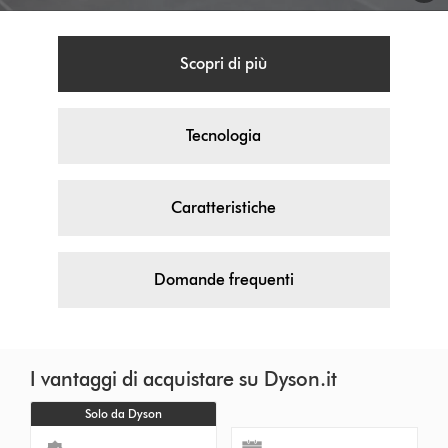
Scopri di più
Tecnologia
Caratteristiche
Domande frequenti
I vantaggi di acquistare su Dyson.it
Solo da Dyson