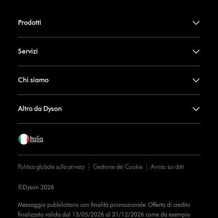
Prodotti
Servizi
Chi siamo
Altro da Dyson
Italia
Politica globale sulla privacy
Gestione dei Cookie
Avviso sui dati
©Dyson 2026
Messaggio pubblicitario con finalità promozionale. Offerta di credito
finalizzato valida dal 13/05/2026 al 31/12/2026 come da esempio