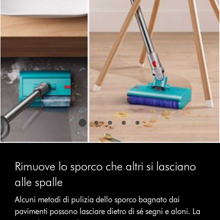
slide
dots.
Rimuove lo sporco che altri si lasciano
alle spalle
Alcuni metodi di pulizia dello sporco bagnato dai
pavimenti possono lasciare dietro di sé segni e aloni. La