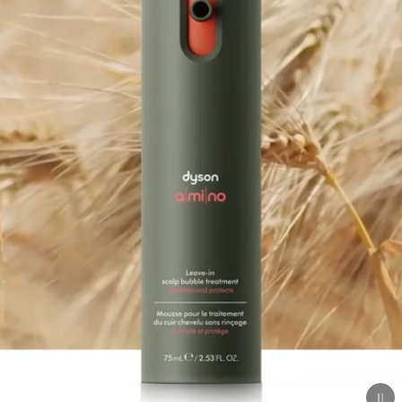
Apri
trascrizione
video