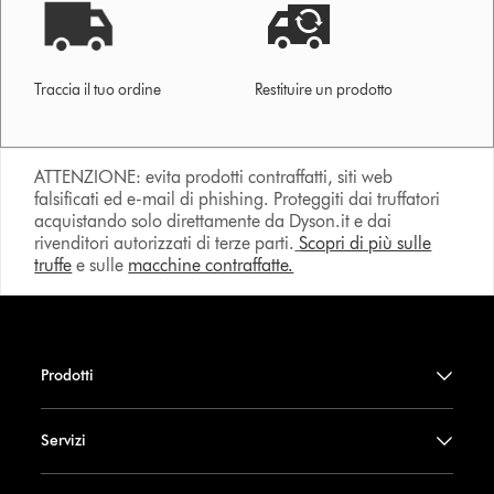
Traccia il tuo ordine
Restituire un prodotto
ATTENZIONE: evita prodotti contraffatti, siti web
falsificati ed e-mail di phishing. Proteggiti dai truffatori
acquistando solo direttamente da Dyson.it e dai
rivenditori autorizzati di terze parti.
Scopri di più sulle
truffe
e sulle
macchine contraffatte.
Prodotti
Servizi