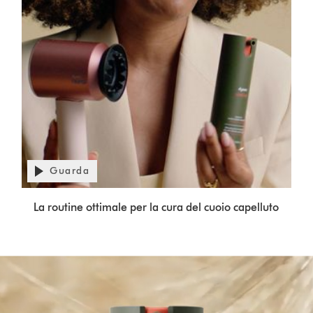
Apri
trascrizione
Guarda
video
Video
La routine ottimale per la cura del cuoio capelluto
Transcript