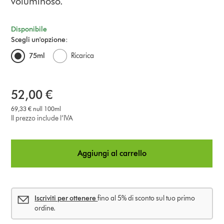
voluminoso.
Disponibile
Scegli un'opzione:
75ml
Ricarica
52,00 €
69,33 € null 100ml
Il prezzo include l’IVA
Aggiungi al carrello
Iscriviti per ottenere
fino al 5% di sconto sul tuo primo
ordine.