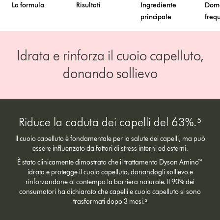
La formula
Risultati
Ingrediente
Dom
principale
freq
Idrata e rinforza il cuoio capelluto,
donando sollievo
Riduce la caduta dei capelli del 63%.⁵
Il cuoio capelluto è fondamentale per la salute dei capelli, ma può
essere influenzato da fattori di stress interni ed esterni.
È stato clinicamente dimostrato che il trattamento Dyson Amino™
idrata e protegge il cuoio capelluto, donandogli sollievo e
rinforzandone al contempo la barriera naturale. Il 90% dei
consumatori ha dichiarato che capelli e cuoio capelluto si sono
trasformati dopo 3 mesi.²