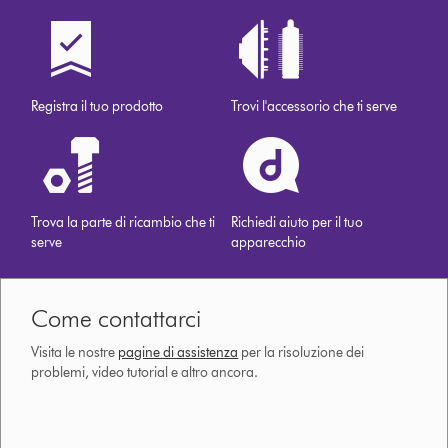
Registra il tuo prodotto
Trovi l'accessorio che ti serve
Trova la parte di ricambio che ti
Richiedi aiuto per il tuo
serve
apparecchio
Come contattarci
Visita le nostre
pagine di assistenza
per la risoluzione dei
problemi, video tutorial e altro ancora.