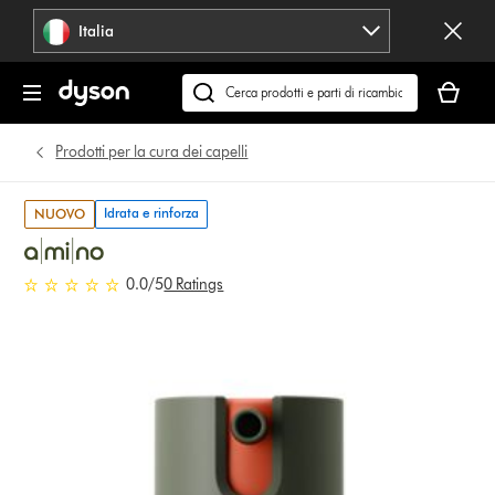
Salta
Italia
navigazione
Il
carrello
Cerca
è
su
vuoto
dyson.it
Prodotti per la cura dei capelli
Idrata e rinforza
NUOVO
0.0 stelle su 5 da 0 Ratings
0.0
/5
0 Ratings