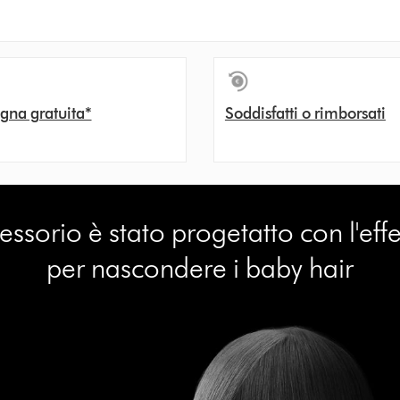
gna gratuita*
Soddisfatti o rimborsati
ssorio è stato progetatto con l'ef
per nascondere i baby hair