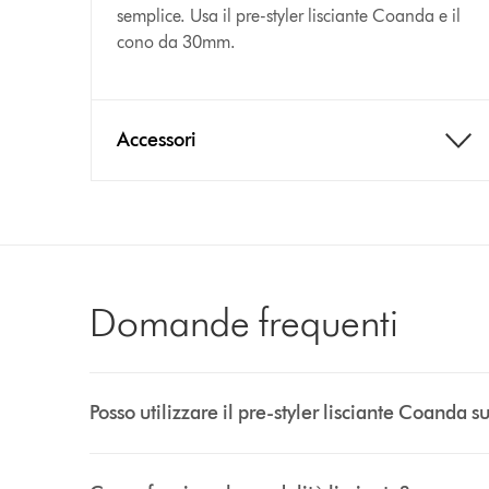
semplice. Usa il pre-styler lisciante Coanda e il
cono da 30mm.
Accessori
Asciuga, definisce e
contemporaneamente su
Domande frequenti
Posso utilizzare il pre-styler lisciante Coanda su t