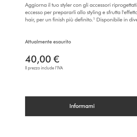
Aggiorna il tuo styler con gli accessori riprogetta
eccesso per prepararli allo styling e sfrutta l'e
hair, per un finish più definito.¹ Disponibile in di
Attualmente esaurito
40,00 €
Il prezzo include l’IVA
Informami