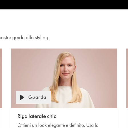
ostre guide allo styling.
Guarda
Riga laterale chic
Ottieni un look elegante e definito. Usa la