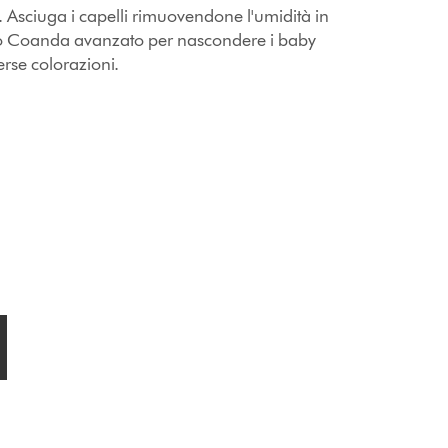
ti. Asciuga i capelli rimuovendone l'umidità in
ffetto Coanda avanzato per nascondere i baby
verse colorazioni.