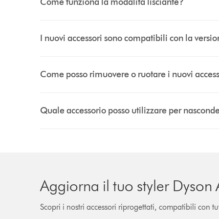
Come funziona la modalità lisciante?
I nuovi accessori sono compatibili con la vers
Come posso rimuovere o ruotare i nuovi accesso
Quale accessorio posso utilizzare per nasconde
Aggiorna il tuo styler Dyson
Scopri i nostri accessori riprogettati, compatibili con t