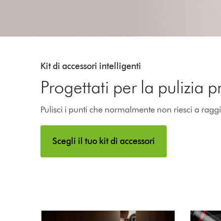
Kit di accessori intelligenti
Progettati per la pulizia p
Pulisci i punti che normalmente non riesci a raggiun
Scegli il tuo kit di accessori