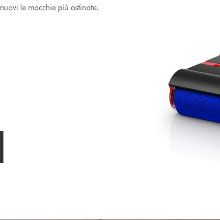
imuovi le macchie più ostinate.