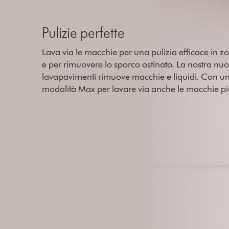
Pulizie perfette
Lava via le macchie per una pulizia efficace in z
e per rimuovere lo sporco ostinato. La nostra nu
lavapavimenti rimuove macchie e liquidi. Con 
modalità Max per lavare via anche le macchie più