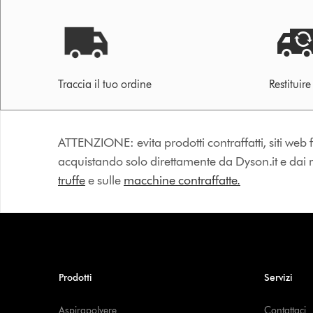
Traccia il tuo ordine
Restituir
ATTENZIONE: evita prodotti contraffatti, siti web fa
acquistando solo direttamente da Dyson.it e dai riv
truffe
e sulle
macchine contraffatte.
Prodotti
Servizi
Aspirapolvere
Contattaci