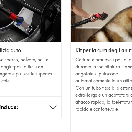
lizia auto
Kit per la cura degli ani
e sporco, polvere, peli e
Cattura e rimuove i peli di 
 dagli spazi difficili da
durante la toelettatura. Le s
ngere e pulisce le superfici
angolate si puliscono
icate.
automaticamente in un atti
Con un tubo flessibile estens
extra-large e un adattatore 
attacco rapido, la toelettatu
include:
rapida e confortevole.