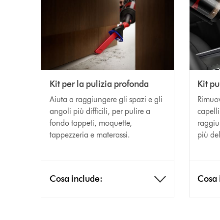
Kit per la pulizia profonda
Kit pu
Aiuta a raggiungere gli spazi e gli
Rimuov
angoli più difficili, per pulire a
capelli
fondo tappeti, moquette,
raggiu
tappezzeria e materassi.
più del
Cosa include:
Cosa 