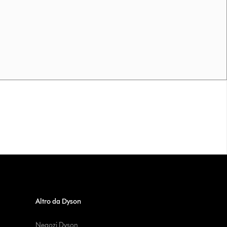
Altro da Dyson
Negozi Dyson