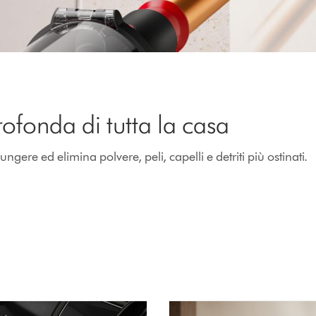
rofonda di tutta la casa
gere ed elimina polvere, peli, capelli e detriti più ostinati.