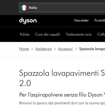
Salta
Italia
navigazione
Newsletter
Prodotti
Pulizie
Cura dei capelli
Trattamento aria
Cuffi
Home
Assistenza
Accessori
Spazzola lavap
Spazzola lavapavimenti
2.0
Per l’aspirapolvere senza filo Dyson
Rimuovi lo sporco dai pavimenti duri con la nuova sp