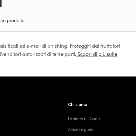
e un prodotto
lsificati ed e-mail di phishing. Proteggiti dai truffatori
enditori autorizzati di terze parti.
Scopri di più sulle
Chi siamo
La storia di Dyson
Articoli e guide