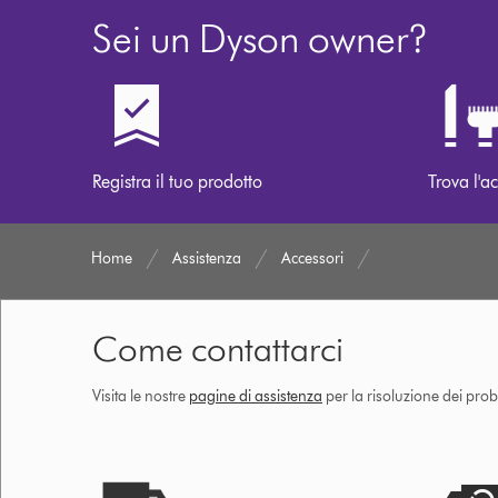
Sei un Dyson owner?
Registra il tuo prodotto
Trova l'ac
Home
Assistenza
Accessori
Come contattarci
Visita le nostre
pagine di assistenza
per la risoluzione dei prob