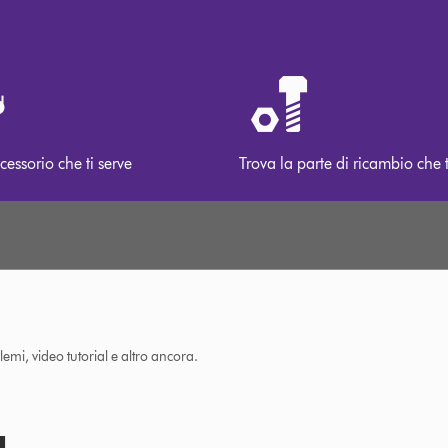
cessorio che ti serve
Trova la parte di ricambio che t
lemi, video tutorial e altro ancora.