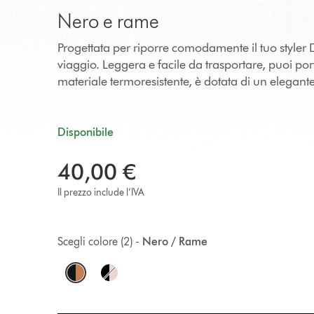
Nero e rame
Progettata per riporre comodamente il tuo styler 
viaggio. Leggera e facile da trasportare, puoi po
materiale termoresistente, è dotata di un elegan
Disponibile
40,00 €
Il prezzo include l’IVA
Scegli colore (2) -
Nero / Rame
O
p