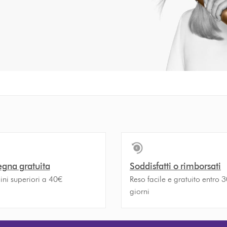
gna gratuita
Soddisfatti o rimborsati
ini superiori a 40€
Reso facile e gratuito entro 
giorni