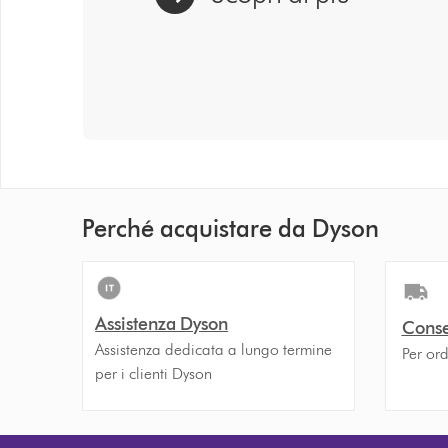
Perché acquistare da Dyson
Assistenza Dyson
Conse
Assistenza dedicata a lungo termine
Per ord
per i clienti Dyson