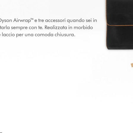
Dyson Airwrap™ e tre accessori quando sei in
rtarla sempre con te. Realizzata in morbido
te laccio per una comoda chiusura.