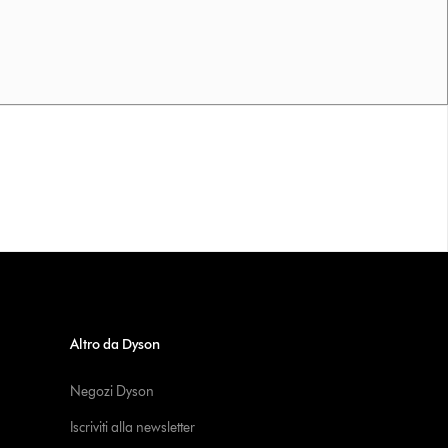
Altro da Dyson
Negozi Dyson
Iscriviti alla newsletter