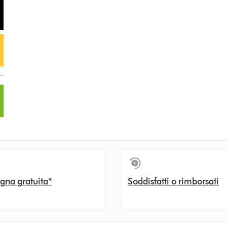
gna gratuita*
Soddisfatti o rimborsati