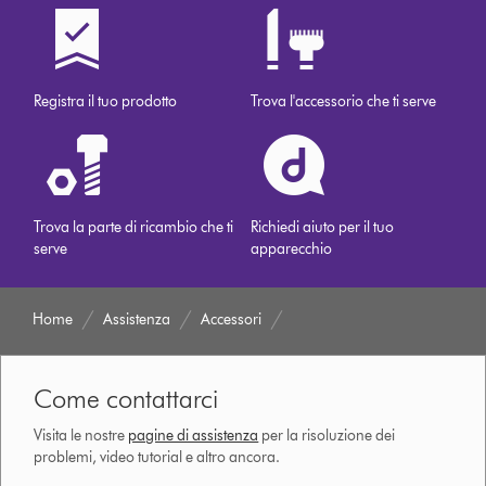
Registra il tuo prodotto
Trova l'accessorio che ti serve
Trova la parte di ricambio che ti
Richiedi aiuto per il tuo
serve
apparecchio
Home
Assistenza
Accessori
Come contattarci
Visita le nostre
pagine di assistenza
per la risoluzione dei
problemi, video tutorial e altro ancora.