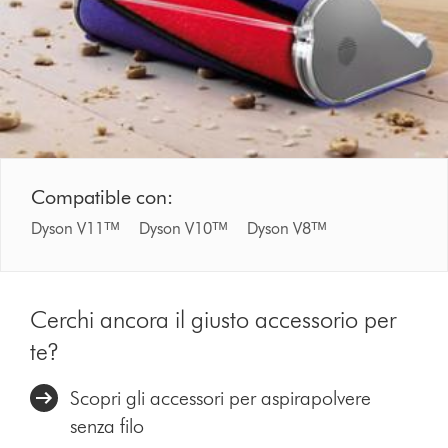
Compatible con:
Dyson V11ᵀᴹ Dyson V10ᵀᴹ Dyson V8ᵀᴹ
Cerchi ancora il giusto accessorio per
te?
Scopri gli accessori per aspirapolvere
senza filo