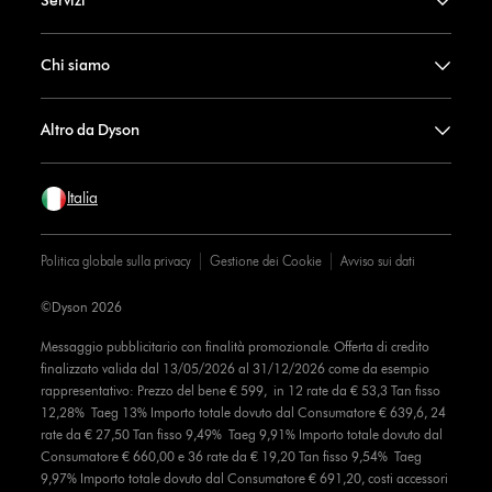
Servizi
Chi siamo
Altro da Dyson
Italia
Politica globale sulla privacy
Gestione dei Cookie
Avviso sui dati
©Dyson 2026
Messaggio pubblicitario con finalità promozionale. Offerta di credito
finalizzato valida dal 13/05/2026 al 31/12/2026 come da esempio
rappresentativo: Prezzo del bene € 599, in 12 rate da € 53,3 Tan fisso
12,28% Taeg 13% Importo totale dovuto dal Consumatore € 639,6, 24
rate da € 27,50 Tan fisso 9,49% Taeg 9,91% Importo totale dovuto dal
Consumatore € 660,00 e 36 rate da € 19,20 Tan fisso 9,54% Taeg
9,97% Importo totale dovuto dal Consumatore € 691,20, costi accessori