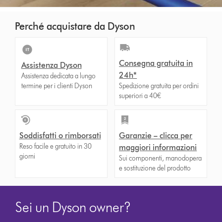
Perché acquistare da Dyson
Consegna gratuita in
Assistenza Dyson
24h*
Assistenza dedicata a lungo
termine per i clienti Dyson
Spedizione gratuita per ordini
superiori a 40€
Soddisfatti o rimborsati
Garanzie – clicca per
Reso facile e gratuito in 30
maggiori informazioni
giorni
Sui componenti, manodopera
e sostituzione del prodotto
Sei un Dyson owner?