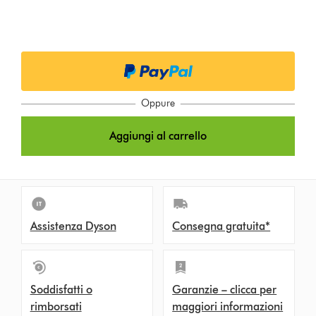
Oppure
Aggiungi al carrello
Assistenza Dyson
Consegna gratuita*
Soddisfatti o
Garanzie – clicca per
rimborsati
maggiori informazioni