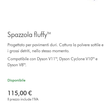
Spazzola fluffy™
Progettato per pavimenti duri. Cattura la polvere sottile e
i grossi detriti, nello stesso momento.
Compatibile con Dyson V11™, Dyson Cyclone V10™ e
Dyson V8™.
Disponibile
115,00 €
Il prezzo include l’IVA