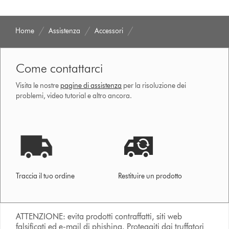
Home
Assistenza
Accessori
Come contattarci
Visita le nostre
pagine di assistenza
per la risoluzione dei
problemi, video tutorial e altro ancora.
Traccia il tuo ordine
Restituire un prodotto
ATTENZIONE: evita prodotti contraffatti, siti web
falsificati ed e-mail di phishing. Proteggiti dai truffatori