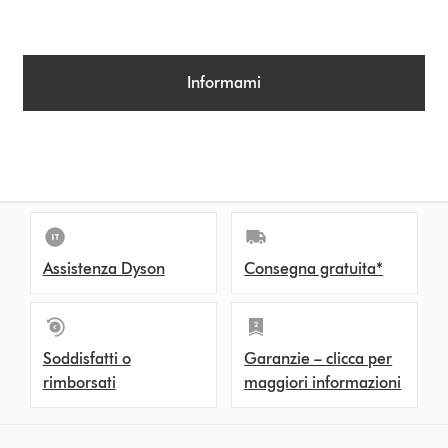
Informami
Assistenza Dyson
Consegna gratuita*
Soddisfatti o
Garanzie – clicca per
rimborsati
maggiori informazioni