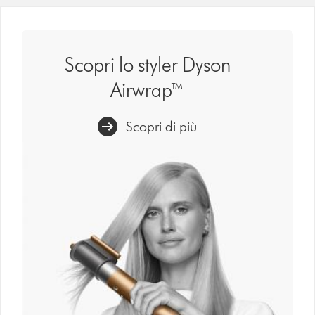
Scopri lo styler Dyson
Airwrap™
Scopri di più