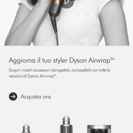
Aggiorna il tuo styler Dyson Airwrap™
Scopri i nostri accessori riprogettati, compatibili con tutte le
versioni di Dyson Airwrap™.
Acquista ora