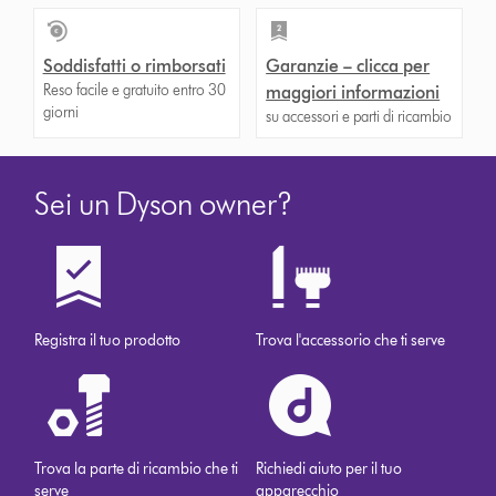
Soddisfatti o rimborsati
Garanzie – clicca per
Reso facile e gratuito entro 30
maggiori informazioni
giorni
su accessori e parti di ricambio
Sei un Dyson owner?
Registra il tuo prodotto
Trova l'accessorio che ti serve
Trova la parte di ricambio che ti
Richiedi aiuto per il tuo
serve
apparecchio