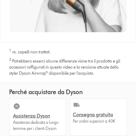
1
vs. capelli non trattati.
2
Potrebbero esserci alcune differenze visive tra il prodotto e gli
accessori raffigurati in questo video e la versione attuale dello
styler Dyson Airwrap™ disponibile per l'acquisto.
Perché acquistare da Dyson
Consegna gratuita
Assistenza Dyson
Per ordini superiori a 40€
Assistenza dedicata a lungo
termine per i clienti Dyson