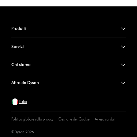
Prodotti
Servizi
Chi siamo
Altro da Dyson
Italia
Politica globale sulla privacy
Gestione dei Cookie
Avviso sui dati
©Dyson 2026