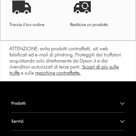
Traccia il tuo ordine
Restituire un prodotto
ATTENZIONE: evita prodotti contraffatti, siti web
falsificati ed e-mail di phishing. Proteggiti dai truffatori
acquistando solo direttamente da Dyson.it e dai
rivenditori autorizzati di terze parti.
Scopri di più sulle
truffe
e sulle
macchine contraffatte.
Prodotti
Servizi