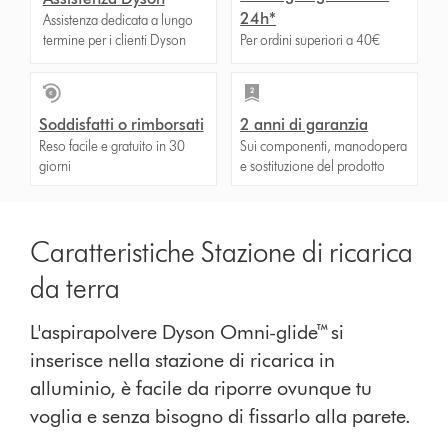
24h*
Assistenza dedicata a lungo
termine per i clienti Dyson
Per ordini superiori a 40€
Soddisfatti o rimborsati
2 anni di garanzia
Reso facile e gratuito in 30
Sui componenti, manodopera
giorni
e sostituzione del prodotto
Caratteristiche Stazione di ricarica
da terra
L'aspirapolvere Dyson Omni-glide™ si
inserisce nella stazione di ricarica in
alluminio, è facile da riporre ovunque tu
voglia e senza bisogno di fissarlo alla parete.