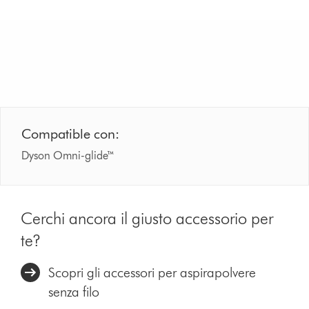
La base di ricarica offre un facile inserimento.
Compatible con:
Dyson Omni-glide™
Cerchi ancora il giusto accessorio per
te?
Scopri gli accessori per aspirapolvere
senza filo