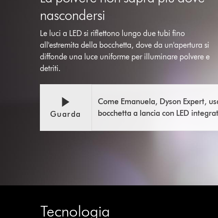
nascondersi
Le luci a LED si riflettono lungo due tubi fino
all'estremita della bocchetta, dove da un'apertura si
diffonde una luce uniforme per illuminare polvere e
detriti.
Come Emanuela, Dyson Expert, usa
bocchetta a lancia con LED integra
Guarda
Tecnologia