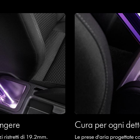
iungere
Cura per ogni dett
 ristretti di 19.2mm.
Le prese d'aria progettate c