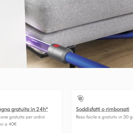
gna gratuita in 24h*
Soddisfatti o rimborsati
one gratuita per ordini
Reso facile e gratuito in 30 g
ori a 40€