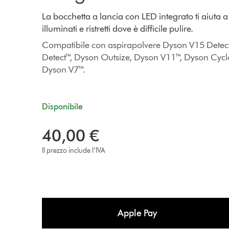
La bocchetta a lancia con LED integrato ti aiuta 
illuminati e ristretti dove è difficile pulire.
Compatibile con aspirapolvere Dyson V15 Dete
Detect™, Dyson Outsize, Dyson V11™, Dyson Cyc
Dyson V7™.
Disponibile
40,00 €
Il prezzo include l’IVA
Apple Pay