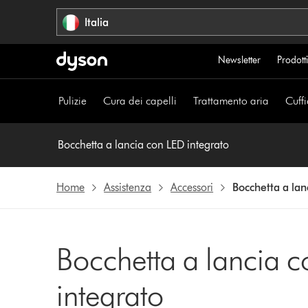
Salta
Italia
navigazione
Newsletter
Prodotti
Pulizie
Cura dei capelli
Trattamento aria
Cuffi
Bocchetta a lancia con LED integrato
Home
Assistenza
Accessori
Bocchetta a lan
Bocchetta a lancia 
integrato