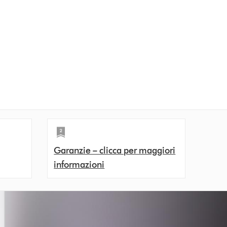
Garanzie – clicca per maggiori
informazioni