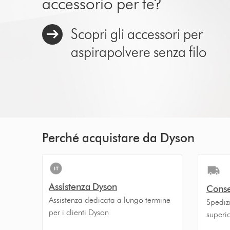
accessorio per te?
Scopri gli accessori per
aspirapolvere senza filo
Perché acquistare da Dyson
Assistenza Dyson
Conse
Assistenza dedicata a lungo termine
Spedizi
per i clienti Dyson
superi