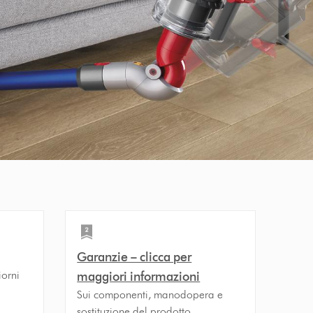
Garanzie – clicca per
iorni
maggiori informazioni
Sui componenti, manodopera e
sostituzione del prodotto