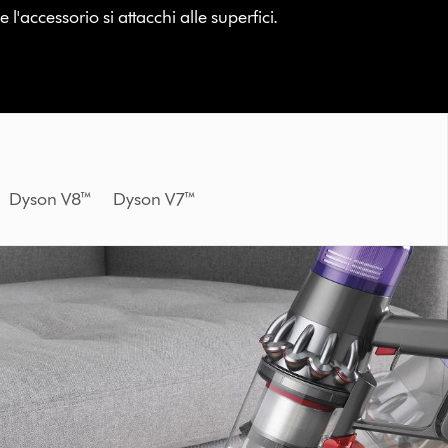
l'accessorio si attacchi alle superfici.
0™ Dyson V8™ Dyson V7™