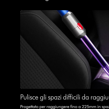
Pulisce gli spazi difficili da ragg
Progettato per raggiungere fino a 225mm in spazi