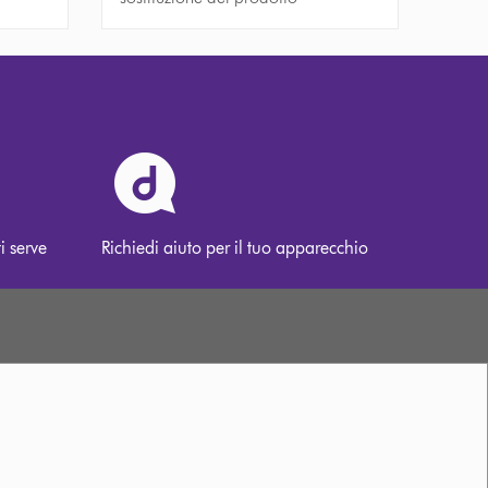
i serve
Richiedi aiuto per il tuo apparecchio