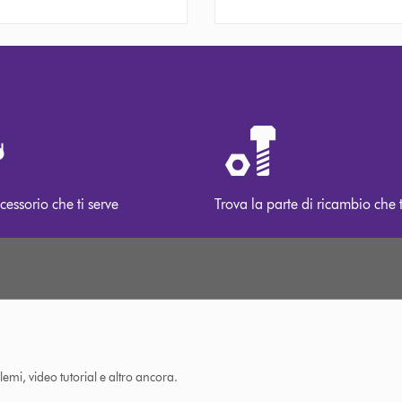
cessorio che ti serve
Trova la parte di ricambio che t
lemi, video tutorial e altro ancora.