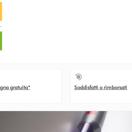
gna gratuita*
Soddisfatti o rimborsati