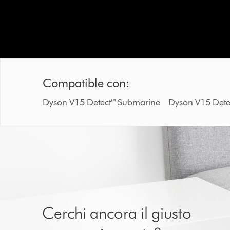
Compatible con:
Dyson V15 Detect™ Submarine Dyson V15 D
Cerchi ancora il giusto