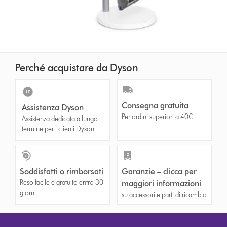
Perché acquistare da Dyson
Consegna gratuita
Assistenza Dyson
Per ordini superiori a 40€
Assistenza dedicata a lungo
termine per i clienti Dyson
Soddisfatti o rimborsati
Garanzie – clicca per
Reso facile e gratuito entro 30
maggiori informazioni
giorni
su accessori e parti di ricambio