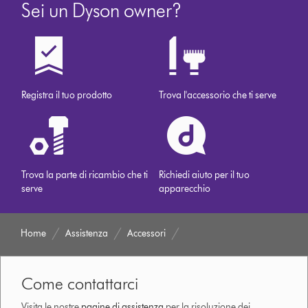
Sei un Dyson owner?
Registra il tuo prodotto
Trova l'accessorio che ti serve
Trova la parte di ricambio che ti
Richiedi aiuto per il tuo
serve
apparecchio
Home
Assistenza
Accessori
Come contattarci
Visita le nostre
pagine di assistenza
per la risoluzione dei