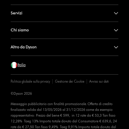
Servizi
Chi siamo
Altro da Dyson
Italia
Politica globale sulla privacy
Gestione dei Cookie
Avviso sui dati
©Dyson 2026
Messaggio pubblicitario con finalità promozionale. Offerta di credito
finalizzato valida dal 13/05/2026 al 31/12/2026 come da esempio
rappresentativo: Prezzo del bene € 599, in 12 rate da € 53,3 Tan fisso
12,28% Taeg 13% Importo totale dovuto dal Consumatore € 639,6, 24
rate da € 27,50 Tan fisso 9,49% Taeg 9,91% Importo totale dovuto dal